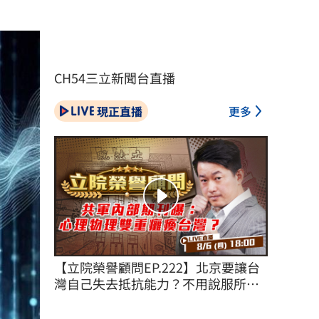
CH54三立新聞台直播
現正直播
更多
【立院榮譽顧問EP.222】北京要讓台
灣自己失去抵抗能力？不用說服所有
台灣人！