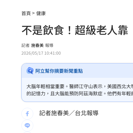
養樂多中壢廠爆蟑螂入侵乳品 稽查結
首頁
健康
週末颱風假？白海豚挾紫暴雨 可能發
不是飲食！超級老人靠
4年燒2次！關廟汽材廠大火爆炸波及食
黃仁勳點名「下一波浪潮」這族群全面
記者
施春美
報導
2026/05/17 10:41:00
許富凱攻蛋倒數突公開道歉 真實原因
阿立幫你摘要新聞重點
新／狠詐慈濟10.6億 名律師移審結果
陳智菡賀柯文哲爆抄襲 他狠酸這黨很
大腦年輕相當重要。醫師江守山表示，美國西北大學
的記憶力，且大腦能預防阿茲海默症。他們有年輕
詐慈濟10億破案關鍵！女律頻繁1動作露
並保持密切的人際關係。」
記者施春美／台北報導
交過2外籍女友！姜厚任曝曾一年不近女
柯文哲生日小編喊「說那4個字」留言翻