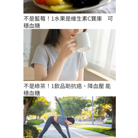
不是藍莓！1水果是維生素C寶庫　可
穩血糖
不是綠茶！1飲品助抗癌、降血壓 能
穩血糖