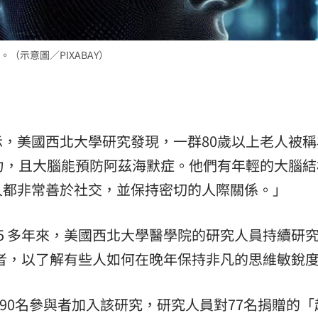
示意圖／PIXABAY）
示，美國西北大學研究發現，一群80歲以上老人被稱
力，且大腦能預防阿茲海默症。他們有年輕的大腦結
人都非常善於社交，並保持密切的人際關係。」
5 多年來，美國西北大學醫學院的研究人員持續研
長者，以了解有些人如何在晚年保持非凡的思維敏銳
290名參與者加入該研究，研究人員對77名捐贈的