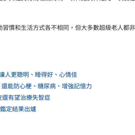
。
動習慣和生活方式各不相同，但大多數超級老人都
就讓人更聰明、睡得好、心情佳
：還能防心梗、糖尿病、增強記憶力
皮還有望治療失智症
子鑑定結果出爐