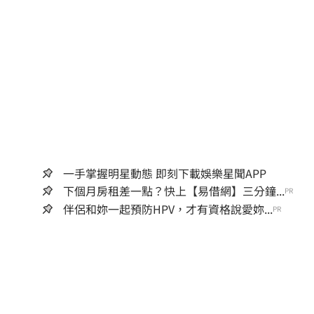
一手掌握明星動態 即刻下載娛樂星聞APP
下個月房租差一點？快上【易借網】三分鐘...
PR
伴侶和妳一起預防HPV，才有資格說愛妳...
PR