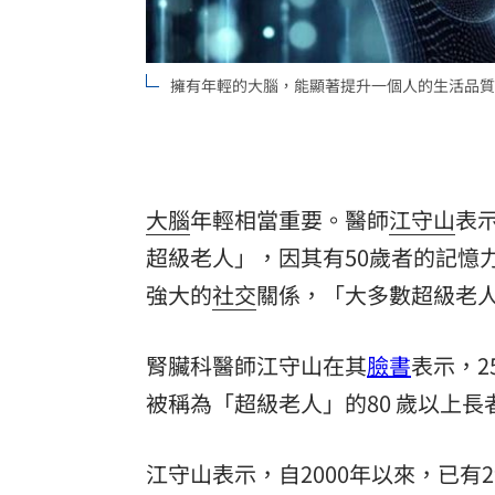
擁有年輕的大腦，能顯著提升一個人的生活品質。（
大腦
年輕相當重要。醫師
江守山
表
超級老人
」，因其有50歲者的記憶
強大的
社交
關係，「大多數超級老
腎臟科醫師江守山在其
臉書
表示，2
被稱為「超級老人」的80 歲以上
江守山表示，自2000年以來，已有