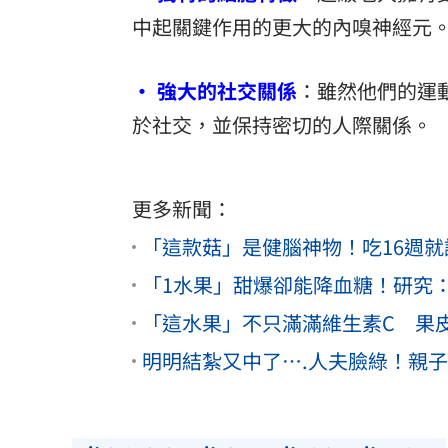
中起關鍵作用的更大的內嗅神經元
• 強大的社交關係
：雖然他們的運
於社交，並保持密切的人際關係。
更多新聞：
「這款菇」是健腦神物！吃16週
「1水果」甜爆卻能降血糖！研究
「這水果」不只滿滿維生素C 果
明明結紮又中了….人夫臉綠！親