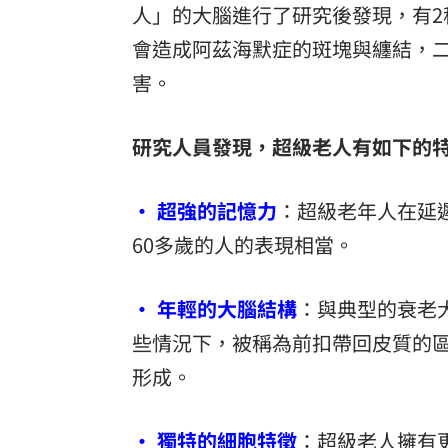
人」的大腦進行了研究後發現，有
會造成阿茲海默症的斑塊與纏結，
害。
研究人員發現，超級老人有如下的
• 超強的記憶力
：超級老年人在延遲
60多歲的人的表現相當。
• 年輕的大腦結構
：與典型的衰老
些情況下，被稱為前扣帶回皮質的
形成。
• 獨特的細胞特徵
：超級老人擁有