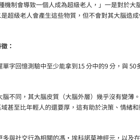
2種機制會導致一個人成為超級老人，」一是對於大
二是超級老人會產生這些物質，但不會對其大腦造成
特徵：
單字回憶測驗中至少能拿到15 分中的9 分，與 50
大腦不同，其大腦皮質（大腦外層）幾乎沒有變薄
區域甚至比年輕人的還要厚，這有助於決策、情緒和
更多與社交行為相關的馮·埃科諾莫神經元，以及