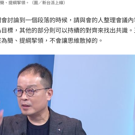
簡、提綱挈領。（圖／新台派上線）
開會討論到一個段落的時候，請與會的人整理會議內
為目標，其他的部分則可以持續的對齊來找出共識。
繁為簡、提綱挈領，不會讓思維散掉的。