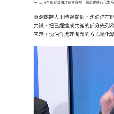
王時齊形容沈伯洋在會議裡，總是會進行化繁為
資深媒體人王時齊提到，沈伯洋在
共識，把已經達成共識的部分先列
表示，沈伯洋處理問題的方式是化