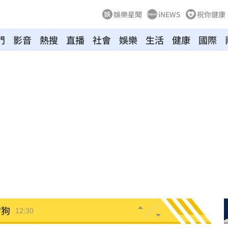
娛樂星聞
iNEWS
祝你健康
門
影音
熱搜
直播
社會
娛樂
生活
健康
國際
怨
12:40
合體
12:35
喊卡
12:32
到南
12:31
亂鬥
12:31
當狗
12:30
砲
12:30