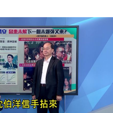
熱潮
10:00
15