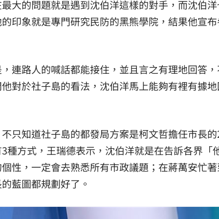
在最大的問題就是遇到沈伯洋這樣的對手，而沈伯洋
他的印象就是專門研究民防的黑熊學院，結果他宣布
是，連路人的喊話都能接住，並且言之有理地回答，
問他對於社子島的看法，沈伯洋馬上能夠有裡有據地
不只知道社子島的都發局方案是柯文哲擔任市長的2
有3種方式，王瑞德表示，沈伯洋就是在告訴各界「
的個性，一定會去熟悉所有市政議題；在蔣萬安忙著
長的藍圖都規劃好了。