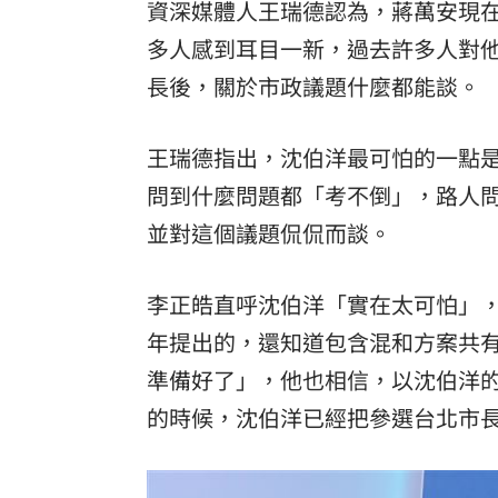
資深媒體人王瑞德認為，蔣萬安現
多人感到耳目一新，過去許多人對
長後，關於市政議題什麼都能談。
王瑞德指出，沈伯洋最可怕的一點
問到什麼問題都「考不倒」，路人
並對這個議題侃侃而談。
李正皓直呼沈伯洋「實在太可怕」，
年提出的，還知道包含混和方案共
準備好了」，他也相信，以沈伯洋
的時候，沈伯洋已經把參選台北市