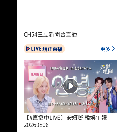
CH54三立新聞台直播
現正直播
更多
【#直播中LIVE】安妞👋 韓娛午報 
20260808