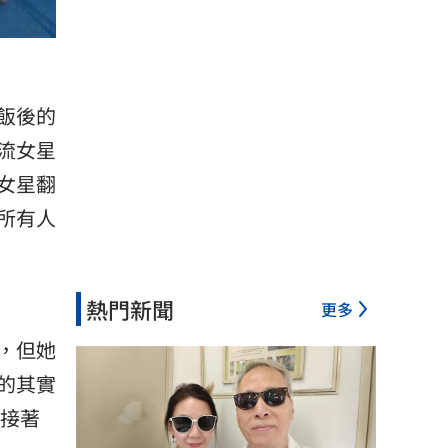
飯後的
流女星
女星翻
所有人
熱門新聞
更多
，但她
的其實
，接著