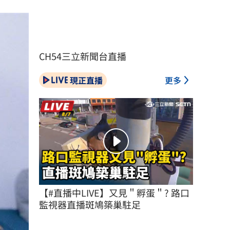
CH54三立新聞台直播
現正直播
更多
【#直播中LIVE】又見＂孵蛋＂? 路口
監視器直播斑鳩築巢駐足