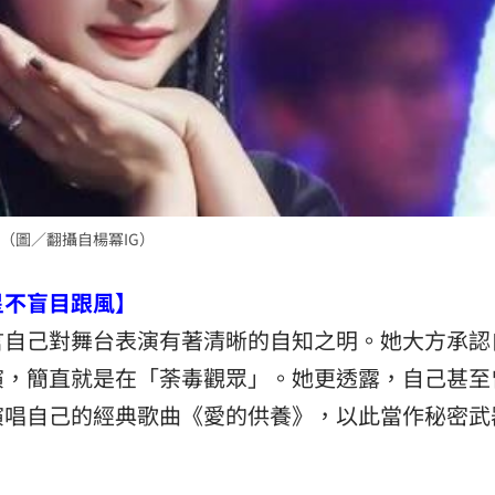
（圖／翻攝自楊冪IG）
星不盲目跟風】
言自己對舞台表演有著清晰的自知之明。她大方承認
演，簡直就是在「荼毒觀眾」。她更透露，自己甚至
演唱自己的經典歌曲《愛的供養》，以此當作秘密武