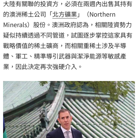
大陸有關聯的投資方，必須在兩週內出售其持有
的澳洲稀土公司「
北方礦業
」（Northern
Minerals）股份。澳洲政府認為，相關陸資勢力
疑似持續透過不同管道，試圖逐步掌控這家具有
戰略價值的稀土礦商，而相關重稀土涉及半導
體、軍工、精準導引武器與潔淨能源等敏感產
業，因此決定再次強硬介入。