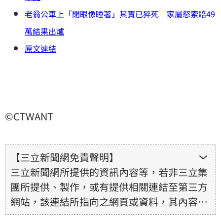
老翁公車上「閉眼像睡著」其實已猝死 家屬怒索賠49
萬結果出爐
原文連結
©CTWANT
【三立新聞網免責聲明】
三立新聞網所提供的資訊內容等，若非三立集
團所提供、製作，或有提供相關連結至第三方
網站，該連結所指向之網頁或資料，其內容均
為所連結網站提供，相關權利均為該網站、內