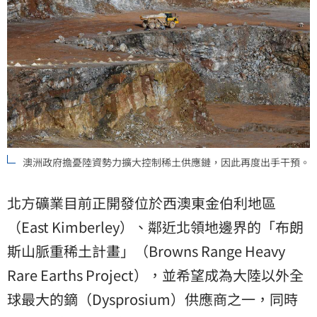
澳洲政府擔憂陸資勢力擴大控制稀土供應鏈，因此再度出手干預。
北方礦業目前正開發位於西澳東金伯利地區
（East Kimberley）、鄰近北領地邊界的「布朗
斯山脈重稀土計畫」（Browns Range Heavy
Rare Earths Project），並希望成為大陸以外全
球最大的鏑（Dysprosium）供應商之一，同時