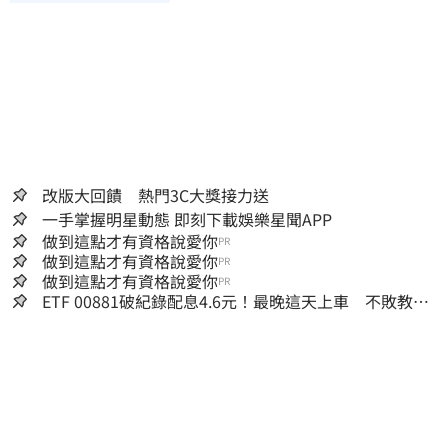
改版大回饋 熱門3C大獎接力送
一手掌握明星動態 即刻下載娛樂星聞APP
做到這點才有資格說愛你
PR
做到這點才有資格說愛你
PR
做到這點才有資格說愛你
PR
ETF 00881破紀錄配息4.6元！最晚這天上車 不敗教主
讚：表現超越0050