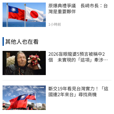
原爆典禮爭議　長崎市長：台
灣是重要夥伴
1小時前
其他人也在看
2026盲眼龍婆5預言被稱中2
個 未實現的「這項」牽涉台
灣
斷交19年看見台灣實力！「這
國連2年來台」尋找商機