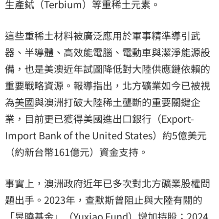
生產鋱（Terbium）等重稀土元素。
這些重稀土材料被廣泛應用於軍事精準導引武
器、半導體、高效能電腦、電動車與潔淨能源設
備，也是美澳近年試圖降低對大陸供應鏈依賴的
重要戰略資源。報導指出，北方礦業如今已被視
為
美國
與澳洲打破大陸稀土壟斷的重要關鍵企
業，目前更已獲得美國進出口銀行（Export-
Import Bank of the United States）約5億美元
（約新台幣161億元）資金支持。
事實上，澳洲政府近年已多次對北方礦業股權問
題出手。2023年，查默斯曾阻止與大陸有關的
「昱曉基金」（Yuxiao Fund）增加持股；2024