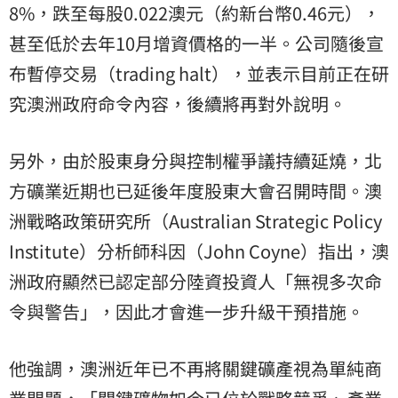
8%，跌至每股0.022澳元（約新台幣0.46元），
甚至低於去年10月增資價格的一半。公司隨後宣
布暫停交易（trading halt），並表示目前正在研
究澳洲政府命令內容，後續將再對外說明。
另外，由於股東身分與控制權爭議持續延燒，北
方礦業近期也已延後年度股東大會召開時間。澳
洲戰略政策研究所（Australian Strategic Policy
Institute）分析師科因（John Coyne）指出，澳
洲政府顯然已認定部分陸資投資人「無視多次命
令與警告」，因此才會進一步升級干預措施。
他強調，澳洲近年已不再將關鍵礦產視為單純商