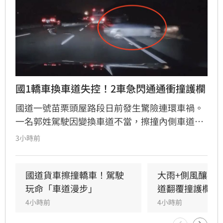
國1轎車換車道失控！2車急閃通通衝撞護欄
國道一號苗栗頭屋路段日前發生驚險連環車禍。
一名郭姓駕駛因變換車道不當，擦撞內側車道黃
姓駕駛車輛，導致黃車失控撞擊護欄後甩滑，波
3小時前
及後方沈姓駕駛車輛，造成3車受損。警方獲報
趕抵現場，所幸僅黃男受輕微擦挫傷且不需就
醫，經酒測確認3名駕駛均無酒駕。國道警察呼
國道貨車擦撞轎車！駕駛
大雨+側風釀禍
籲，變換車道務必顯示方向燈並保持安全距離，
玩命「車道漫步」
道翻覆撞護欄
切勿強行切入，以防憾事再次發生。此次事故亦
4小時前
4小時前
提醒用路人，行經國道應隨時保持警覺，並與前