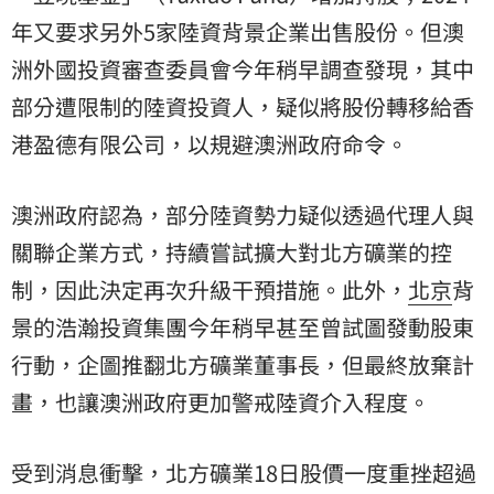
年又要求另外5家陸資背景企業出售股份。但澳
洲外國投資審查委員會今年稍早調查發現，其中
部分遭限制的陸資投資人，疑似將股份轉移給香
港盈德有限公司，以規避澳洲政府命令。
澳洲政府認為，部分陸資勢力疑似透過代理人與
關聯企業方式，持續嘗試擴大對北方礦業的控
制，因此決定再次升級干預措施。此外，
北京
背
景的浩瀚投資集團今年稍早甚至曾試圖發動股東
行動，企圖推翻北方礦業董事長，但最終放棄計
畫，也讓澳洲政府更加警戒陸資介入程度。
受到消息衝擊，北方礦業18日股價一度重挫超過