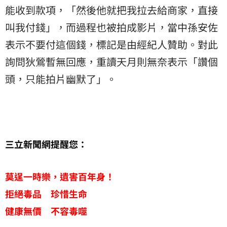
能收到款項，「然後他就把我拉去給商家，直接
叫我付錢」，而過程也被拍成影片，當中孫安佐
表示不要付這個錢，標記是由經紀人贊助。對此
詢問狄鶯暫無回應，重讀天月則無奈表示「讚個
頭，只能拍片幽默了」。
三立新聞網提醒您：
莫逞一時樂，遺害百年身！
拒絕毒品 珍惜生命
健康無價 不容毒噬