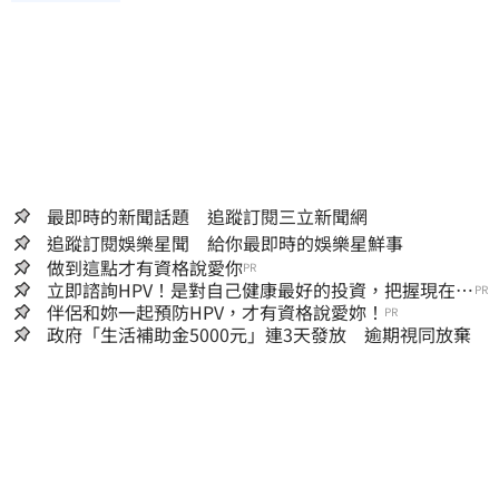
最即時的新聞話題 追蹤訂閱三立新聞網
追蹤訂閱娛樂星聞 給你最即時的娛樂星鮮事
做到這點才有資格說愛你
PR
立即諮詢HPV！是對自己健康最好的投資，把握現在不
PR
嫌晚！
伴侶和妳一起預防HPV，才有資格說愛妳！
PR
政府「生活補助金5000元」連3天發放 逾期視同放棄