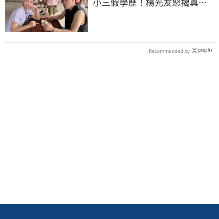
小三假學歷！楊光友怒揭真實
內幕：我祝福
Recommended by