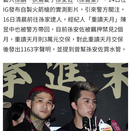
IG發布自製火箭槍的實測影片，引來警方關注，
16日清晨前往孫家逮人，經紀人「重讀天月」
陳
昱中
也被警方帶回，目前孫安佐被羈押禁見2個
月，重讀天月則3萬元交保，對此重讀天月交保
後發出1163字聲明，並提到曾幫孫安佐買水管。