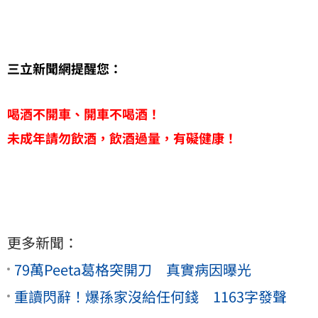
三立新聞網提醒您：
喝酒不開車、開車不喝酒！
未成年請勿飲酒，飲酒過量，有礙健康！
更多新聞：
79萬Peeta葛格突開刀 真實病因曝光
重讀閃辭！爆孫家沒給任何錢 1163字發聲