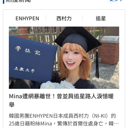
ENHYPEN
西村力
追星
Mina遭網暴離世！曾並肩追星路人淚憶暖
舉
韓國男團ENHYPEN日本成員西村力（NI-KI）的
25歲日籍粉絲Mina，驚傳於首爾住處身亡，韓國