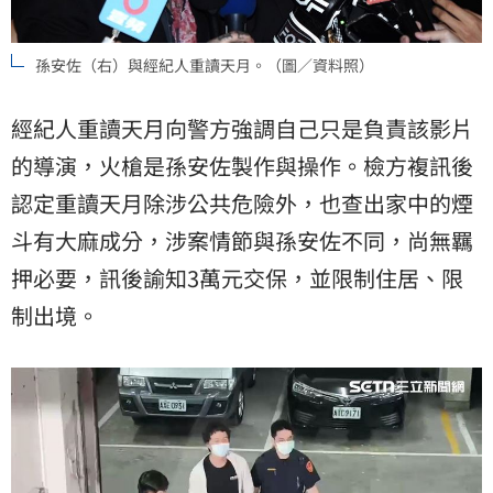
孫安佐（右）與經紀人重讀天月。（圖／資料照）
經紀人重讀天月向警方強調自己只是負責該影片
的導演，火槍是孫安佐製作與操作。檢方複訊後
認定重讀天月除涉公共危險外，也查出家中的煙
斗有大麻成分，涉案情節與孫安佐不同，尚無羈
押必要，訊後諭知3萬元交保，並限制住居、限
制出境。