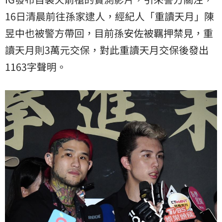
16日清晨前往孫家逮人，經紀人「重讀天月」
陳
昱中
也被警方帶回，目前孫安佐被羈押禁見，重
讀天月則3萬元交保，對此重讀天月交保後發出
1163字聲明。