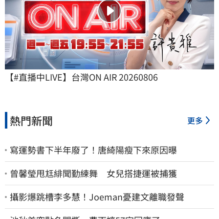
【#直播中LIVE】台灣ON AIR 20260806
熱門新聞
更多
寫運勢書下半年廢了！唐綺陽瘦下來原因曝
曾馨瑩甩尪緋聞勤練舞 女兒搭捷運被捕獲
攝影爆跳槽李多慧！Joeman憂建文離職發聲