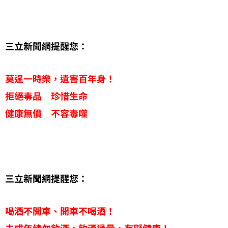
三立新聞網提醒您：
莫逞一時樂，遺害百年身！
拒絕毒品 珍惜生命
健康無價 不容毒噬
三立新聞網提醒您：
喝酒不開車、開車不喝酒！
未成年請勿飲酒，飲酒過量，有礙健康！