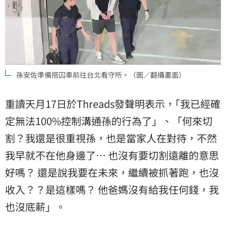
孫安佐準備搭囚車前往台北看守所。（圖／翻攝畫面）
重讀天月17日於Threads發聲明表示，｢我已經確
定無法100%控制溝通孫的行為了」、「何來切
割？我還是很重視孫，也是當家人在對待，不然
我早就不在他身邊了⋯ 也沒有要切割遠離的意思
好嗎？ 還是說我要在未來，繼續被抓著跑，也沒
收入？？是這樣嗎？ 他爸媽沒有給我任何錢，我
也沒底薪」。