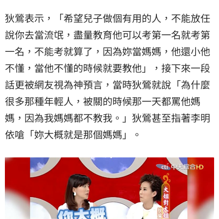
狄鶯表示，「希望兒子做個有用的人，不能放任
說你去當流氓，盡量教育他可以考第一名就考第
一名，不能考就算了，因為妳當媽媽，他還小他
不懂，當他不懂的時候就要教他」，接下來一段
話更被網友視為神預言，當時狄鶯就說「為什麼
很多那種年輕人，被關的時候那一天都罵他媽
媽，因為我媽媽都不教我。」狄鶯甚至指著李明
依嗆「妳大概就是那個媽媽」。