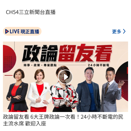
CH54三立新聞台直播
現正直播
更多
政論留友看 6大王牌政論一次看！24小時不斷電的民
主流水席 歡迎入座