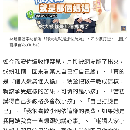
狄鶯指著李明依嗆「妳大概就是那個媽媽」，如今被打臉。（圖／
翻攝自YouTube）
如今孫安佐遭收押禁見，片段被網友翻了出來，
紛紛吐槽「回來看某人自己打自己臉」、「真的
是『個人造業個人擔』，狄鶯把孩子教成這樣，
就該承受這樣的苦果，可憐的是小孩」、「當初
講得自己多嚴格多會教小孩」、「自己打臉自
己」、「我很喜歡李明依這樣的長輩，如果她是
我阿姨我會一直想跟她講心事」、「嘲諷人家小