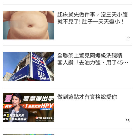
起床就先做件事，沒三天小腹
就不見了! 肚子一天天變小！
PR
全聯架上驚見阿嬤級洗碗精
客人讚「去油力強、用了45
年」
做到這點才有資格說愛你
PR