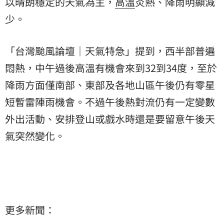
以晴朗穩定的天氣為主，
高溫
炎熱、降雨明顯減
少。
「台灣颱風論壇｜天氣特急」提到，西半部普遍
悶熱，中午過後高溫有機會來到32到34度，至於
降雨方面僅南部、東部及各地山區午後仍有零星
短暫雷陣雨機會。不過午後熱對流仍有一定變數
外出活動、安排登山或戲水時還是要留意午後天
氣突然變化。
更多新聞：