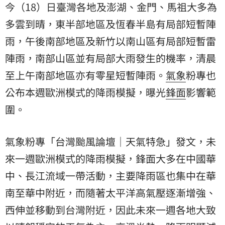
今（18）日臺灣各地及澎湖、金門、馬祖大多為
多雲到晴，東半部地區及恆春半島有局部短暫
陣
雨
，午後南部地區及新竹以南山區有局部短暫雷
陣雨，南部山區並有局部大雨發生的機率，清晨
至上午南部地區亦有零星短暫陣雨。
氣象
粉專也
公布本週歐洲模式的降雨模擬，曝光
鋒面
影響範
圍。
氣象粉專「台灣颱風論壇｜天氣特急」發文，未
來一週歐洲模式的降雨模擬，鋒面大多在中國華
中、長江流域一帶活動，主要降雨區也集中在華
南至華中附近，而隨著太平洋高氣壓逐漸增強、
西伸並移動到台灣附近，因此未來一週各地大致