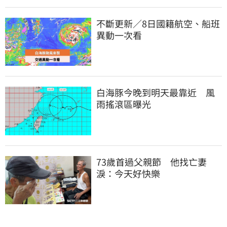
不斷更新／8日國籍航空、船班
異動一次看
白海豚今晚到明天最靠近　風
雨搖滾區曝光
73歲首過父親節　他找亡妻
淚：今天好快樂