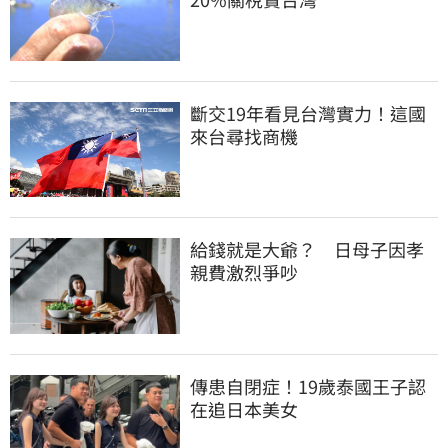
斷交19年看見台灣實力！這國
來台尋找商機
給錢就是大爺？　日母子因孝
親費激烈爭吵
傳患自閉症！19歲泰國王子認
在追日本美女