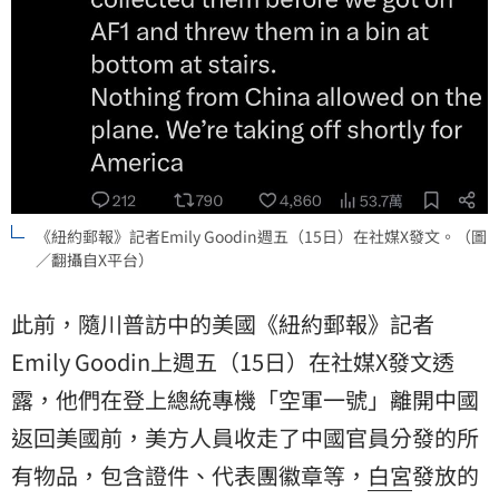
《紐約郵報》記者Emily Goodin週五（15日）在社媒X發文。（圖
／翻攝自X平台）
此前，隨川普訪中的美國《紐約郵報》記者
Emily Goodin上週五（15日）在社媒X發文透
露，他們在登上總統專機「空軍一號」離開中國
返回美國前，美方人員收走了中國官員分發的所
有物品，包含證件、代表團徽章等，
白宮
發放的