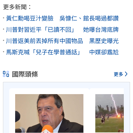
更多新聞：
黃仁勳喝豆汁變臉 吳慷仁、館長喝過都讚
川普對習近平「已讀不回」 她曝台灣底牌
川普返美前丟掉所有中國物品 黑歷史曝光
馬斯克喊「兒子在學普通話」 中媒卻尷尬
國際頭條
更多