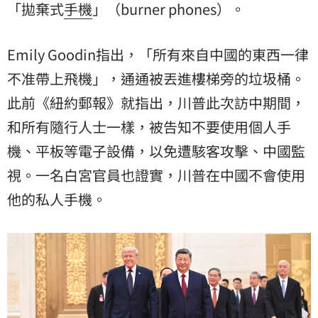
「拋棄式
手機
」（burner phones）。
Emily Goodin指出，「所有來自中國的東西一律
不准帶上飛機」，通通被丟進樓梯旁的垃圾桶。
此前《紐約郵報》就指出，川普此次訪中期間，
和所有隨行人士一樣，被告知不要使用個人手
機、平板等電子設備，以免遭駭客攻擊、中國監
視。一名白宮官員也證實，川普在中國不會使用
他的私人手機。