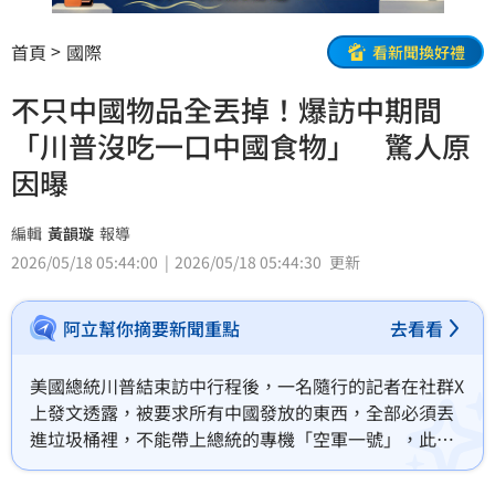
首頁
國際
看新聞換好禮
不只中國物品全丟掉！爆訪中期間
「川普沒吃一口中國食物」 驚人原
因曝
編輯
黃韻璇
報導
2026/05/18 05:44:00
2026/05/18 05:44:30
更新
阿立幫你摘要新聞重點
去看看
美國總統川普結束訪中行程後，一名隨行的記者在社群X
上發文透露，被要求所有中國發放的東西，全部必須丟
進垃圾桶裡，不能帶上總統的專機「空軍一號」，此事
在網路傳開引發熱議。對此，反紫光奇遊團成員許美華
就提到，除了丟掉中方物品之外，晚宴上川普沒吃任何