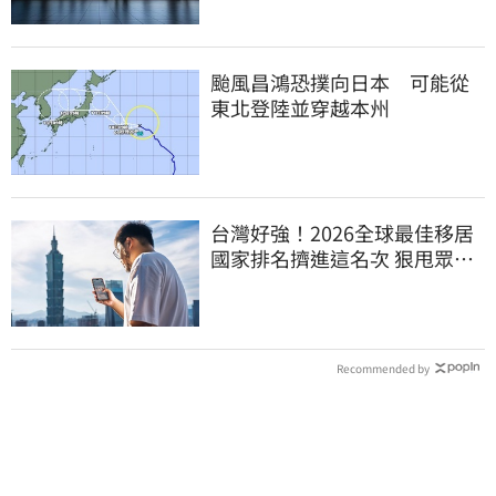
颱風昌鴻恐撲向日本 可能從
東北登陸並穿越本州
台灣好強！2026全球最佳移居
國家排名擠進這名次 狠甩眾多
歐美熱門國家
Recommended by