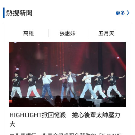
熱搜新聞
更多
高雄
張惠妹
五月天
HIGHLIGHT掀回憶殺　擔心後輩太帥壓力
大