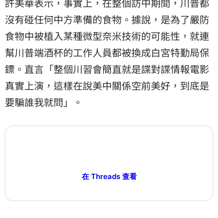
許美華表示，事實上，在整個訪中期間，川普都
沒有碰任何中方準備的食物。​據說，是為了嚴防
食物中被植入某種微型奈米技術的可能性，就連
幫川普端酒杯的工作人員都被換成白宮特勤局保
鏢。直言「​整個川習會簡直就是諜對諜情報電影
真實上演，這樣在說美中關係空前美好，到底是
要騙誰我就問」。
在 Threads 查看