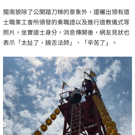
閩南狼除了公開踏刀梯的景象外，還曬出領有道
士職業工會所頒發的奏職證以及進行道教儀式等
照片，坐實道士身分，消息傳開後，網友見狀也
表示「太扯了，饒舌法師」、「辛苦了」。