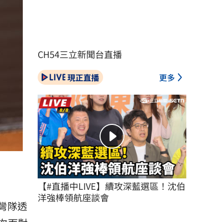
CH54三立新聞台直播
現正直播
更多
【#直播中LIVE】續攻深藍選區！沈伯
洋強棒領航座談會
灣隊透