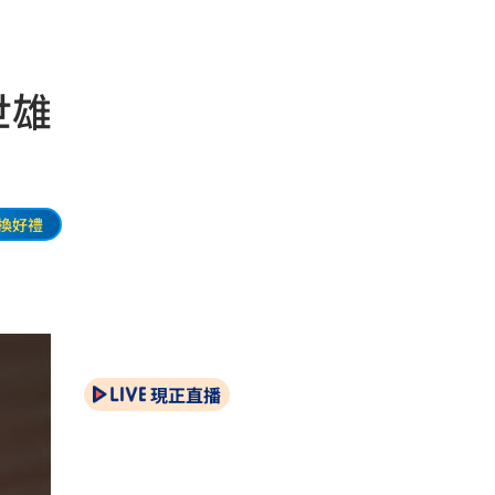
世雄
換好禮
現正直播