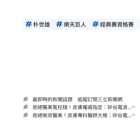
朴世雄
樂天巨人
經典賽資格賽
最即時的新聞話題 追蹤訂閱三立新聞網
拒絕醫美冤枉錢！皮膚權威指定：矽谷電波...
PR
拒絕無效醫美！皮膚專科醫師大推：矽谷電...
PR