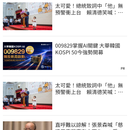
太可愛！總統致詞中「他」無
預警衝上台 賴清德笑喊：卸
任再交棒給你
009829掌握AI關鍵 大華韓國
KOSPI 50今強勢開募
PR
太可愛！總統致詞中「他」無
預警衝上台 賴清德笑喊：卸
任再交棒給你
直呼難以諒解！張景森喊「慈