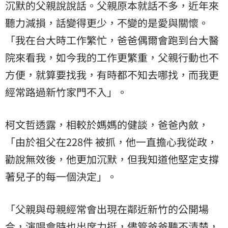
沉默的父親說說話。父親原本就話不多，近年來
聽力減損，話變得更少，不變的是愛與關懷。
「我在台大時工作繁忙，爸爸偶爾會跑到台大醫
院來看我，如今我的工作更繁重，父親行動也不
方便，就算要找我，有時都不知去哪找，而我更
經常路過新竹家門不入」。
柯文哲透露，相較於媽媽的健談，爸爸內斂，
「由於祖父在228件 被抓，他一直擔心我從政，
勸說無效後，他更加沉默，但我知道他堅定支撐
著兒子的每一個決定」。
「父親與母親經常會出現在鄰近新竹的公開場
合，演唱會時也出席力挺，儘管爸爸聽不清楚，