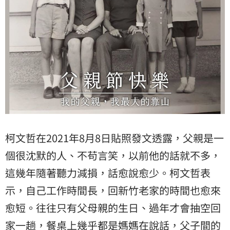
柯文哲在2021年8月8日貼照發文透露，父親是一
個很沈默的人、不苟言笑，以前他的話就不多，
這幾年隨著聽力減損，話愈說愈少。柯文哲表
示，自己工作時間長，回新竹老家的時間也愈來
愈短。往往只有父母親的生日、過年才會抽空回
家一趟，餐桌上幾乎都是媽媽在說話，父子間的