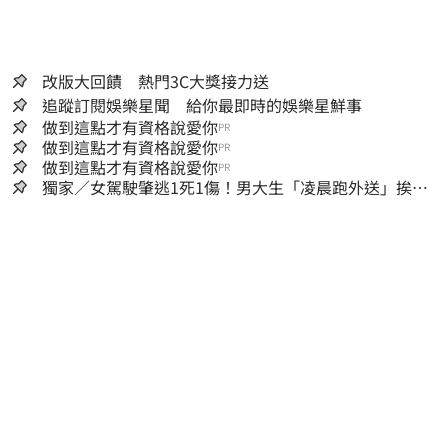
改版大回饋 熱門3C大獎接力送
追蹤訂閱娛樂星聞 給你最即時的娛樂星鮮事
做到這點才有資格說愛你
PR
做到這點才有資格說愛你
PR
做到這點才有資格說愛你
PR
獨家／女駕駛肇逃1死1傷！男大生「凌晨跑外送」挨
撞 媽淚：家快瓦解