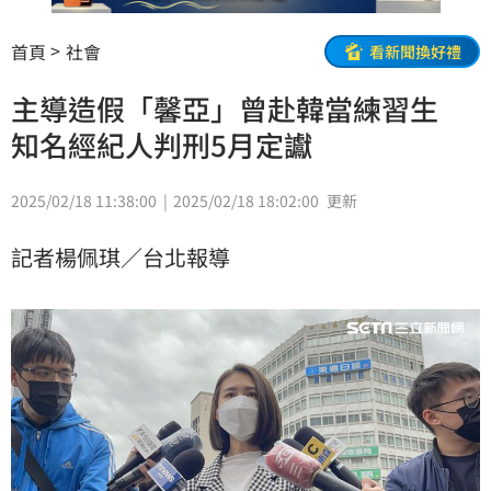
首頁
社會
看新聞換好禮
主導造假「馨亞」曾赴韓當練習生
知名經紀人判刑5月定讞
2025/02/18 11:38:00
2025/02/18 18:02:00
更新
記者楊佩琪／台北報導