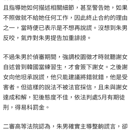
且指導她如何描述相關細節，甚至警告她，如果
不照做就不給她任何工作，因此終止合約的理由
之一，當時便已表示是不想再說謊。沒想到朱男
反咬，氣炸對朱男提告加重誹謗。
不過朱男於偵審期間，強調校園徵才時就聽謝女
自述曾到韓國當練習生，才會簽下謝女。之後謝
女向他坦承說謊，他只能建議將錯就錯，他是受
害者。但這樣的說法不被法官採信，且未與謝女
達成和解，犯後態度不佳，依法判處5月有期徒
刑，得易科罰金。
二審高等法院認為，朱男確實主導整齣謊言，卻