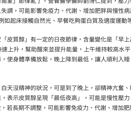
荷爾蒙」節律亂了。營養醫學醫師劉博仁提到，壓力
旦失調，可能影響免疫力、代謝、增加肥胖與慢性病
，例如起床接觸自然光、早餐吃夠蛋白質及適度運動
蒙「皮質醇」有一定的日夜節律，含量變化是「早上
快速上升，幫助醒來並提升能量，上午維持較高水平
降，使身體準備放鬆，晚上降到最低，讓人順利入睡
，白天沒精神的狀況，可是到了晚上，卻精神亢奮、
來，表示皮質醇呈現「晨低夜高」，可能是慢性壓力
致，若長期不調整，可能影響免疫力、代謝、增加肥