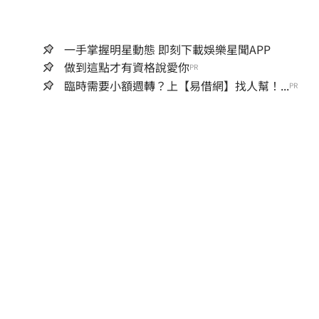
一手掌握明星動態 即刻下載娛樂星聞APP
做到這點才有資格說愛你
PR
臨時需要小額週轉？上【易借網】找人幫！...
PR