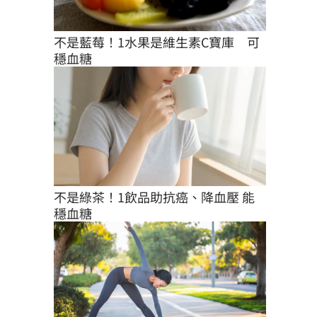
不是藍莓！1水果是維生素C寶庫　可
穩血糖
不是綠茶！1飲品助抗癌、降血壓 能
穩血糖