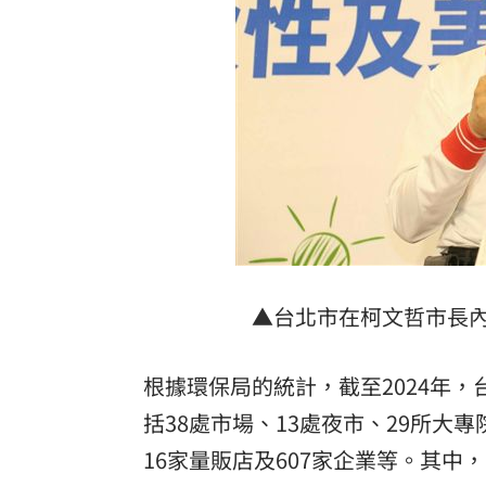
▲台北市在柯文哲市長
根據環保局的統計，截至2024年，
括38處市場、13處夜市、29所大專
16家量販店及607家企業等。其中