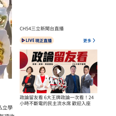
CH54三立新聞台直播
現正直播
更多
政論留友看 6大王牌政論一次看！24
小時不斷電的民主流水席 歡迎入座
私立學