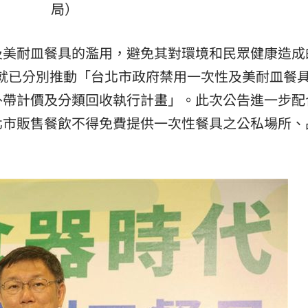
局）
及美耐皿餐具的濫用，避免其對環境和民眾健康造成
市府就已分別推動「台北市政府禁用一次性及美耐皿餐
外帶計價及分類回收執行計畫」。此次公告進一步配
北市販售餐飲不得免費提供一次性餐具之公私場所、