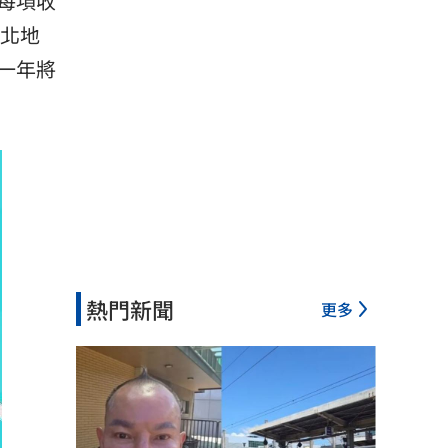
每項收
台北地
一年將
熱門新聞
更多