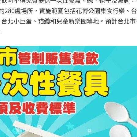
餐飲時不得免費提供一次性餐盒、碗、筷子及湯匙，
約280處場所，實施範圍包括花博公園集食行樂、
、台北小巨蛋、貓纜和兒童新樂園等地。預計台北市
。