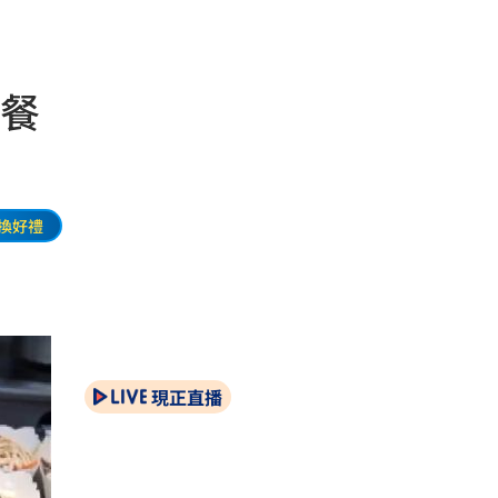
洗餐
換好禮
現正直播