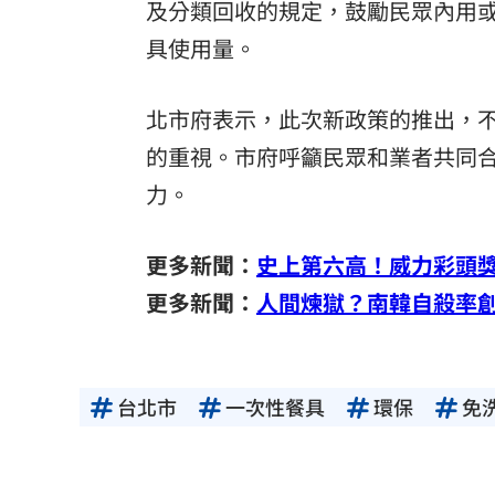
及分類回收的規定，鼓勵民眾內用或
具使用量。
北市府表示，此次新政策的推出，
的重視。市府呼籲民眾和業者共同
力。
更多新聞：
史上第六高！威力彩頭獎
更多新聞：
人間煉獄？南韓自殺率
台北市
一次性餐具
環保
免