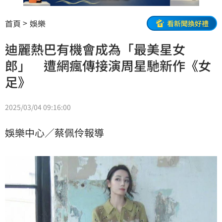
首頁
娛樂
看新聞換好禮
迪麗熱巴有機會成為「最美星女
郎」 遭網瘋傳接演周星馳新作《女
足》
2025/03/04 09:16:00
娛樂中心／蔡佩伶報導