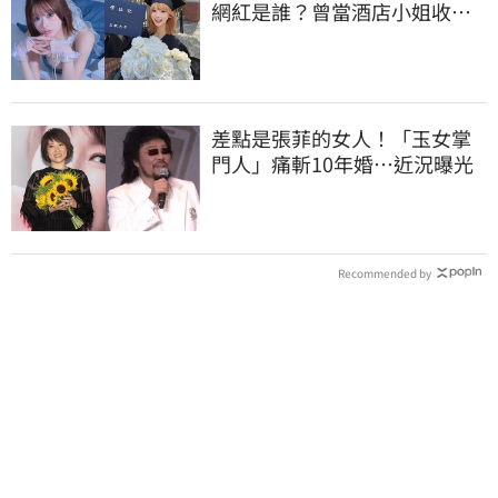
網紅是誰？曾當酒店小姐收入
破億 警方證實
差點是張菲的女人！「玉女掌
門人」痛斬10年婚…近況曝光
Recommended by