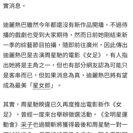
實消息。
迪麗熱巴雖然今年都還沒有新作品開播，不過待
播的戲劇也受到大家期待，然而日前她剛結束新
一季的綜藝節目拍攝，隨即前往廣州，因此傳出
迪麗熱巴是去演周星馳的電影《女足》，有人指
出她將是主角之一，但也有部分網友認為可能只
是客串而已，但如果消息為真，迪麗熱巴將有望
成為最美「
星女郎
」。
其實，周星馳睽違已久再度推出電影新作《女
足》，曾經一度來台舉辦徵選活動，《
全明星運
動會
》
采子
也過關斬將獲得最後和周星馳一對一