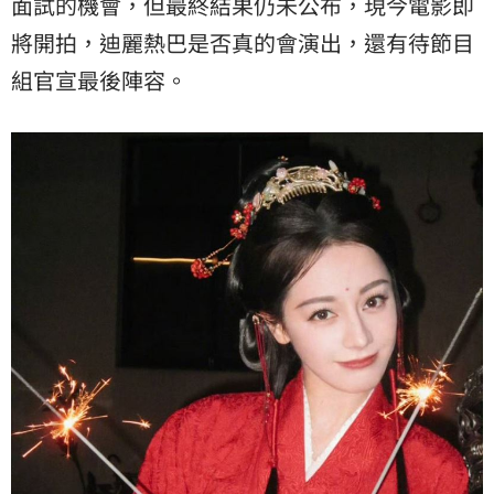
面試的機會，但最終結果仍未公布，現今電影即
將開拍，迪麗熱巴是否真的會演出，還有待節目
組官宣最後陣容。