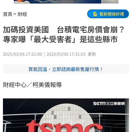
首頁
財經
看新聞換好禮
加碼投資美國 台積電宅房價會崩？
專家曝「最大受害者」是這些縣市
2025/03/06 17:21:00
2025/03/06 17:31:03
更新
買氣回溫，立即諮詢最新售屋行情！
財經中心／柯美儀報導