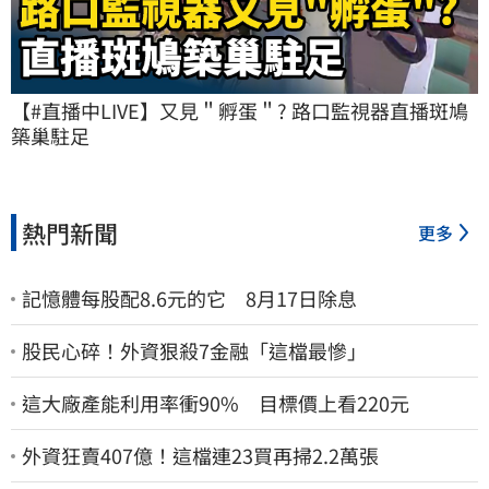
【#直播中LIVE】又見＂孵蛋＂? 路口監視器直播斑鳩
築巢駐足
熱門新聞
更多
記憶體每股配8.6元的它 8月17日除息
股民心碎！外資狠殺7金融「這檔最慘」
這大廠產能利用率衝90% 目標價上看220元
外資狂賣407億！這檔連23買再掃2.2萬張