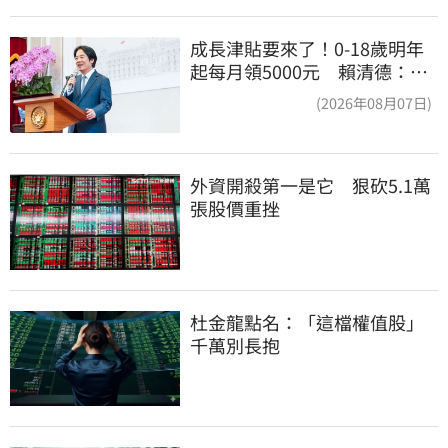
成長津貼要來了！0-18歲明年
起每月領5000元 賴清德：此
時不生更待何時
(2026年08月07日)
外資開殺第一是它　狠砍5.1萬
張股價重挫
杜金龍點名：「這檔權值股」
千萬別長抱