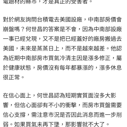
電題材的縣市，才是真正的受害者。
對於網友詢問台積電去美國設廠，中南部房價會
崩盤嗎？何世昌的答案是不會，因為中南部設廠
一事已經兌現，又不是把已經蓋好的廠房搬過去
美國，未來是蒸蒸日上，而不是越來越差。他認
為近期中南部房市買氣冷清主因是漲多修正，屬
於健康狀態，房價沒有每年都暴漲的，漲多休息
很正常。
在信心面上，何世昌認為短期實質面沒多大影
響，但信心面卻有不小的衝擊，而房市買盤需要
信心支撐，需注意市況是否因此消息而進一步削
弱。如果買氣未再下墬，那影響就不大了。