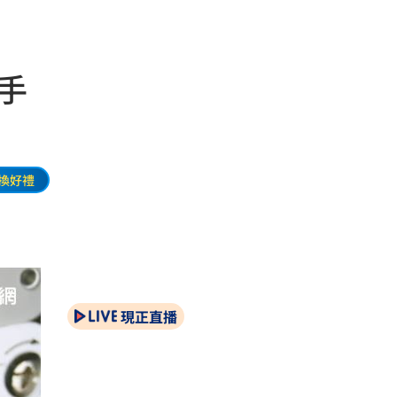
手
換好禮
現正直播