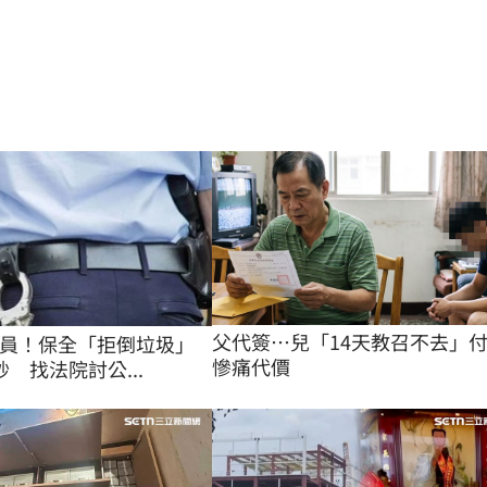
父代簽…兒「14天教召不去」
員！保全「拒倒垃圾」
慘痛代價
 找法院討公...