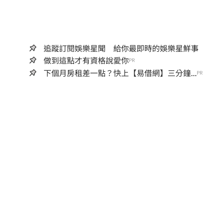
追蹤訂閱娛樂星聞 給你最即時的娛樂星鮮事
做到這點才有資格說愛你
PR
下個月房租差一點？快上【易借網】三分鐘...
PR