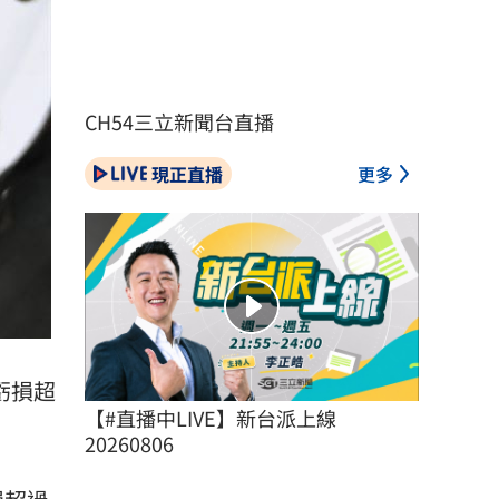
CH54三立新聞台直播
現正直播
更多
虧損超
【#直播中LIVE】新台派上線 
20260806