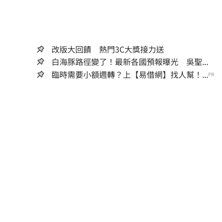
改版大回饋 熱門3C大獎接力送
白海豚路徑變了！最新各國預報曝光 吳聖...
臨時需要小額週轉？上【易借網】找人幫！...
PR