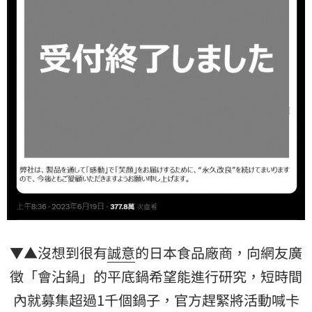
▼▲沒想到很有
誠意
的日本食品廠商，向網友廣
徵「會沾鍋」的平底鍋希望能進行研究，短時間
內就募集超過1千個鍋子，官方趕緊將活動喊卡