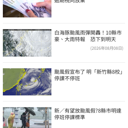
白海豚颱風雨彈開轟！10縣市
豪、大雨特報 恐下到明天
(2026年08月08日)
颱風假宣布了 明「新竹縣8校」
停課不停班
新／有望放颱風假?8縣市明達
停班停課標準