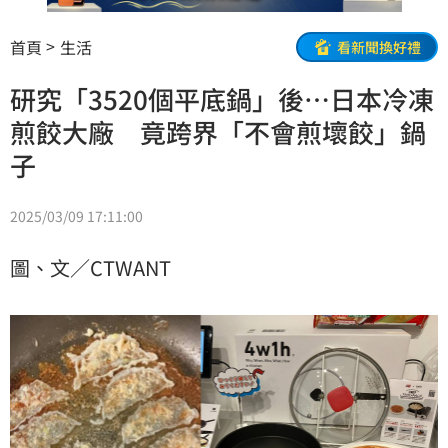
首頁
生活
看新聞換好禮
研究「3520個平底鍋」後…日本冷凍
煎餃大廠 竟跨界「不會煎壞餃」鍋
子
2025/03/09 17:11:00
圖、文／CTWANT