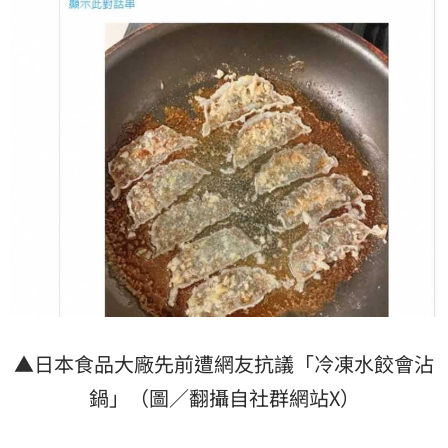
▲日本食品大廠先前遭網友抗議「冷凍水餃會沾
鍋」（圖／翻攝自社群網站X）