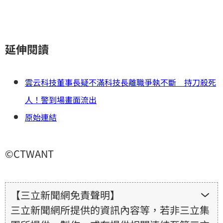
延伸閱讀
雲云科技董事長疑不滿科技長離職爭執不斷 持刀殺死
人！警到場畫面流出
原始連結
©CTWANT
【三立新聞網免責聲明】
三立新聞網所提供的資訊內容等，若非三立集