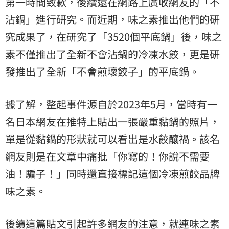
第一時間致歉，後續還在網路上廣收網友的「
不
沾鍋
」進行研究。而近期，味之素推出他們的研
究成果了，在研究了「3520個平底鍋」後，味之
素不僅推出了全新不會沾鍋的冷凍水餃，更是研
發推出了全新「不會煎壞餃子」的平底鍋。
據了解，整起事件源自於2023年5月，當時有一
名日本網友在推特上貼出一張嚴重黏鍋的照片，
單是從黏鍋的形狀就可以看出是水餃釀禍。該名
網友則是在文章中痛批「你寫的！你說不需要
油！騙子！」同時還直接標記這個冷凍煎餃品牌
味之素。
後續這篇貼文引起許多網友的注意，就連味之素