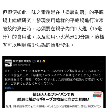
但即便如此，味之素還是在「塗層剝落」的平底
鍋上繼續研究，發現使用這樣的平底鍋進行冷凍
煎餃的烹飪時，必須要在鍋子內倒1大匙（15毫
升）的食用油，以及使用小火蒸煮10分鐘，這樣
就可以明顯減少沾鍋的情形發生。