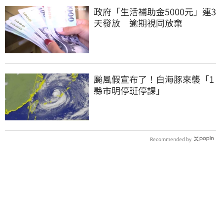
政府「生活補助金5000元」連3
天發放 逾期視同放棄
颱風假宣布了！白海豚來襲「1
縣市明停班停課」
Recommended by