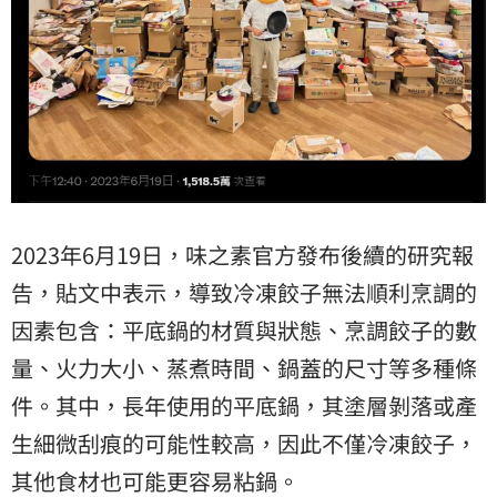
2023年6月19日，味之素官方發布後續的研究報
告，貼文中表示，導致冷凍餃子無法順利烹調的
因素包含：平底鍋的材質與狀態、烹調餃子的數
量、火力大小、蒸煮時間、鍋蓋的尺寸等多種條
件。其中，長年使用的平底鍋，其塗層剝落或產
生細微刮痕的可能性較高，因此不僅冷凍餃子，
其他食材也可能更容易粘鍋。