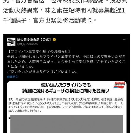
活動火熱異常，味之素在短時間內就募集超過1
千個鍋子，官方也緊急將活動喊卡。