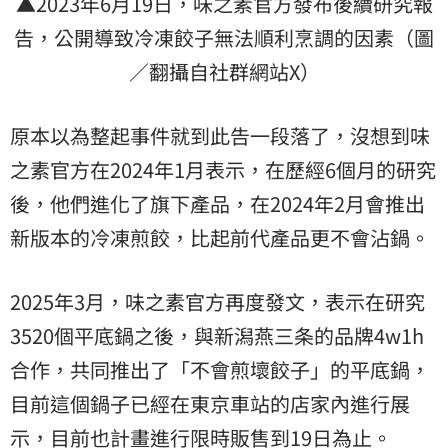
▲2023年6月19日，味之素官方發布後續研究報
告，公開導致冷凍餃子無法順利烹調的因素（圖
／翻攝自社群網站X）
原本以為整起事件就到此告一段落了，沒想到味
之素官方在2024年1月表示，在歷經6個月的研究
後，他們進化了旗下產品，在2024年2月會推出
新版本的冷凍煎餃，比起前代產品更不會沾鍋。
2025年3月，味之素官方再度發文，表示在研究
3520個平底鍋之後，與新潟燕三条的品牌4w1h
合作，共同推出了「不會煎壞餃子」的平底鍋，
目前這個鍋子已經在東京車站的店家內進行展
示，目前也計畫進行限時販售到19日為止。