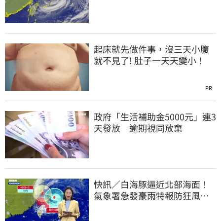
起床就先做件事，沒三天小腹
就不見了! 肚子一天天變小！
PR
政府「生活補助金5000元」連3
天發放 逾期視同放棄
快訊／白海豚逼近北部海面！
氣象署急發豪雨特報防狂風巨
浪