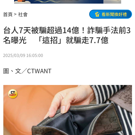
首頁
社會
看新聞換好禮
台人7天被騙超過14億！詐騙手法前3
名曝光 「這招」就騙走7.7億
2025/03/09 16:05:00
圖、文／CTWANT