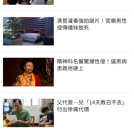
滴管灌毒強拍謎片！宮廟男性
侵傳播妹致死
精神科名醫驚爆性侵！逼男病
患跪地硬上
父代簽…兒「14天教召不去」
付出慘痛代價