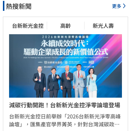
熱搜新聞
更多
台新新光金控
高齡
新光人壽
減碳行動開跑！台新新光金控淨零論壇登場
台新新光金控日前舉辦「2026台新新光淨零高峰
論壇」，匯集產官學界菁英，針對台灣減碳政