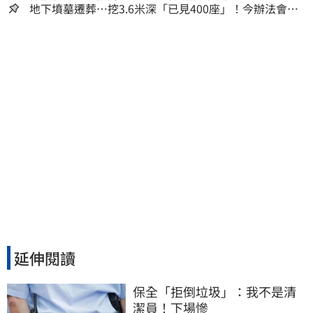
地下墳墓遷葬…挖3.6米深「已見400座」！今辦法會安
撫祖先
延伸閱讀
保全「拒倒垃圾」：我不是清
潔員！下場慘