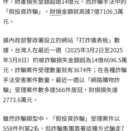
件，財產損失金額超過14億元。而詐騙手法中的
「假投資詐騙」，
財損
金額就高達7億7106.3萬
元。
據內政部警政署設立的網站「打詐儀表板」數
據，台灣人在最近一週（2025年3月2日至2025
年3月8日）的被詐騙損失金額超為14億8696.5萬
元，詐騙案件受理數量就有3674件；在各種詐騙
手法受害案件數量，最近一週以「網路購物詐
騙」受理案件數多達566件居冠，財損損失達
2773.6萬元。
雖然詐騙類型中，「假投資詐騙」受理案件以
558件列第2名，但詐騙集團靠著這種方式騙走7