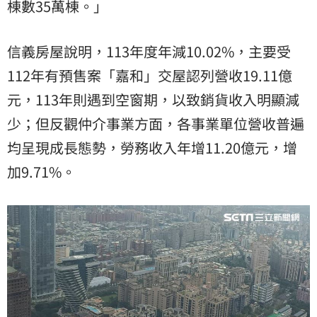
棟數35萬棟。」
信義房屋說明，113年度年減10.02%，主要受
112年有預售案「嘉和」交屋認列營收19.11億
元，113年則遇到空窗期，以致銷貨收入明顯減
少；但反觀仲介事業方面，各事業單位營收普遍
均呈現成長態勢，勞務收入年增11.20億元，增
加9.71%。