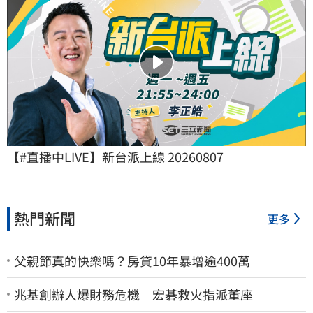
【#直播中LIVE】新台派上線 20260807
熱門新聞
更多
父親節真的快樂嗎？房貸10年暴增逾400萬
兆基創辦人爆財務危機 宏碁救火指派董座