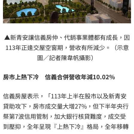
▲新青安讓信義房仲、代銷事業體都有成長，因
113年正逢交屋空窗期，營收有所減少。（示意
圖／記者陳韋帆攝影）
房市上熱下冷 信義合併營收年減10.02%
信義房屋表示，「113年上半在股市以及新青安
貸助攻下，房市成交量大增27%，但下半年央行
祭第7波信用管制，加大銀行核貸難度，成交受
到壓抑，全年呈現『上熱下冷』格局，全年移轉