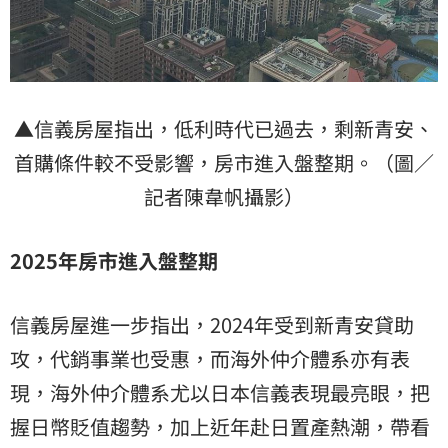
▲信義房屋指出，低利時代已過去，剩新青安、
首購條件較不受影響，房市進入盤整期。（圖／
記者陳韋帆攝影）
2025年房市進入盤整期
信義房屋進一步指出，2024年受到新青安貸助
攻，代銷事業也受惠，而海外仲介體系亦有表
現，海外仲介體系尤以日本信義表現最亮眼，把
握日幣貶值趨勢，加上近年赴日置產熱潮，帶看