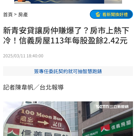
首頁
房產
看新聞換好禮
新青安貸讓房仲賺爆了？房市上熱下
冷！信義房屋113年每股盈餘2.42元
2025/03/11 18:40:00
簽專任委託契約就可抽智慧跑錶
記者陳韋帆／台北報導