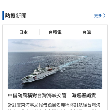
熱搜新聞
更多
日本
台積電
台灣
中借颱風稱對台灣海峽交管　海巡署譴責
針對廣東海事局假借颱風名義稱將對航經台灣海