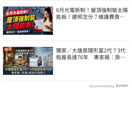
8月光電新制！屋頂強制裝太陽
能板！建照怎分？維護費貴
嗎？一文全看懂
獨家／大雄是隱形富2代？3代
租屋長達76年 專家揭：房東1
原因不敢趕人
Recommended by