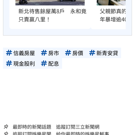
父親節真的快
新北待售餘屋萬8戶　永和竟
年暴增逾400
只賣贏八里！
信義房屋
房市
房價
新青安貸
現金股利
配息
最即時的新聞話題 追蹤訂閱三立新聞網
追蹤訂閱娛樂星聞 給你最即時的娛樂星鮮事