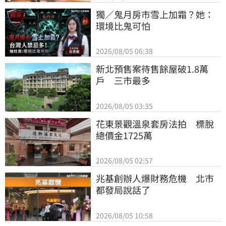
獨／鬼月房市雪上加霜？她：
環境比鬼可怕
2026/08/05 06:38
新北預售案待售餘屋破1.8萬
戶　三市最多
2026/08/05 03:35
花東景觀溫泉套房法拍　標脫
總價金1725萬
2026/08/05 02:57
兆基創辦人爆財務危機　北市
都發局說話了
2026/08/05 10:58