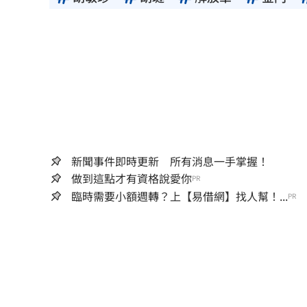
新聞事件即時更新 所有消息一手掌握！
做到這點才有資格說愛你
PR
臨時需要小額週轉？上【易借網】找人幫！...
PR