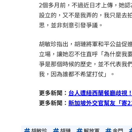
2個多月前，不過近日才上傳，她
設立的，又不是我弄的，我只是去
思，並非刻意引發爭議。
胡敏珍指出，胡璉將軍和平公益促
立場，讓她忍不住直呼「為什麼我
爭是那個時候的歷史，並不代表我
我，因為誰都不希望打仗」。
更多新聞：
台人遭紐西蘭餐廳歧視
更多新聞：
新加坡外交官幫友「寄2
胡敏珍
胡璉
解放軍
金門