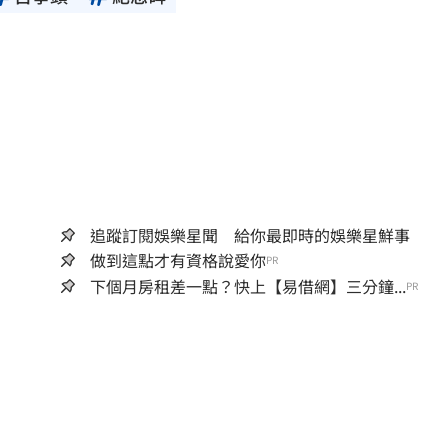
追蹤訂閱娛樂星聞 給你最即時的娛樂星鮮事
做到這點才有資格說愛你
PR
下個月房租差一點？快上【易借網】三分鐘...
PR