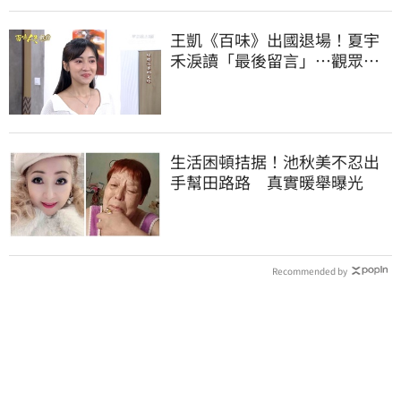
王凱《百味》出國退場！夏宇
禾淚讀「最後留言」…觀眾全
鼻酸：不是演的
生活困頓拮据！池秋美不忍出
手幫田路路 真實暖舉曝光
Recommended by