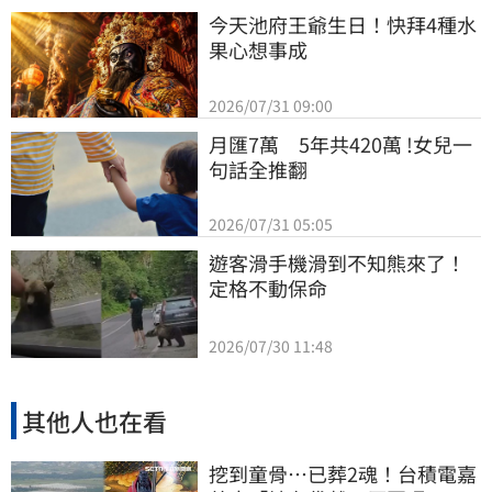
今天池府王爺生日！快拜4種水
果心想事成
2026/07/31 09:00
月匯7萬　5年共420萬 !女兒一
句話全推翻
2026/07/31 05:05
遊客滑手機滑到不知熊來了！
定格不動保命
2026/07/30 11:48
其他人也在看
挖到童骨…已葬2魂！台積電嘉