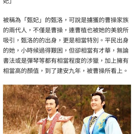
妃」
被稱為「甄妃」的甄洛，可說是擄獲的曹操家族
的兩代人，不僅是曹操，連曹植也被她的美貌所
吸引，甄洛的的出身，更是相當特別。平民出身
的她，小時候過得艱困，但卻相當有才華，無論
書法或是彈琴等都有相當程度的涉獵，加上擁有
相當高的顏值，到了建安九年，被曹操所看上。