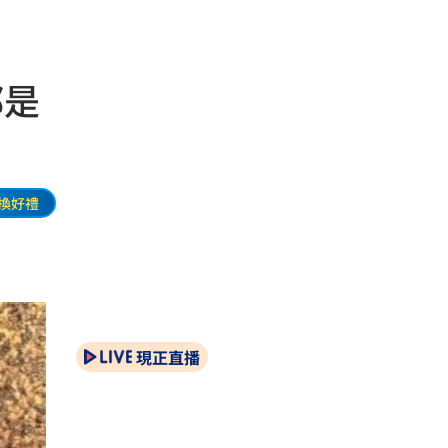
都是
換好禮
現正直播