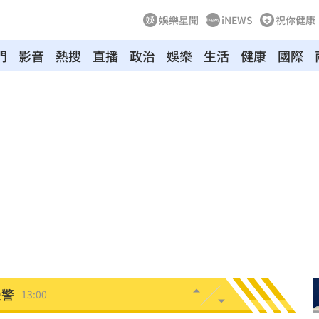
娛樂星聞
iNEWS
祝你健康
門
影音
熱搜
直播
政治
娛樂
生活
健康
國際
現身
13:04
文」
13:00
00
殺警
13:00