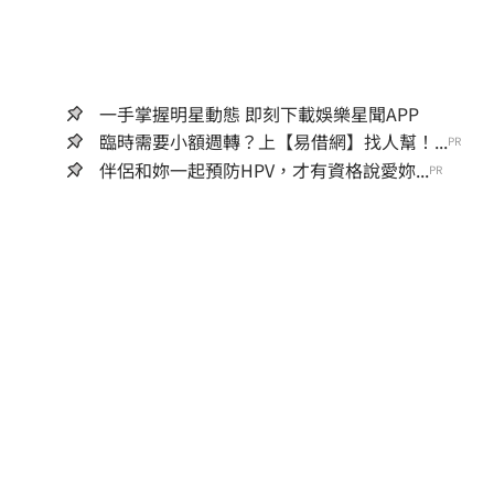
一手掌握明星動態 即刻下載娛樂星聞APP
臨時需要小額週轉？上【易借網】找人幫！...
PR
伴侶和妳一起預防HPV，才有資格說愛妳...
PR