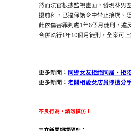
然而法官根據監視畫面，發現林男
擾前科，已違保護令中禁止接觸、
此依傷害罪判處1年6個月徒刑，違
合併執行1年10個月徒刑，全案可上
更多新聞：
同鄉女友拒絕同居、拒陪
更多新聞：
老闆相愛女店員慘遭分
不良行為，請勿模仿！
三立新聞網提醒您：