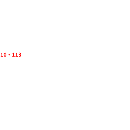
0、113