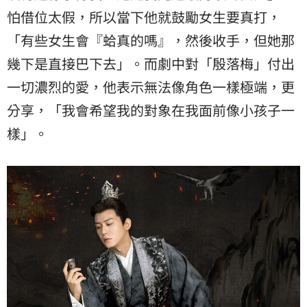
怕借位太假，所以當下他就鼓勵女生要真打，
「有些女生會『蛤真的嗎』，然後收手，但她那
幾下是直接巴下去」。而劇中對「殷落梅」付出
一切濃烈的愛，他表示無法像角色一樣極端，更
分享，「我會希望我的對象在我面前像小孩子一
樣」。