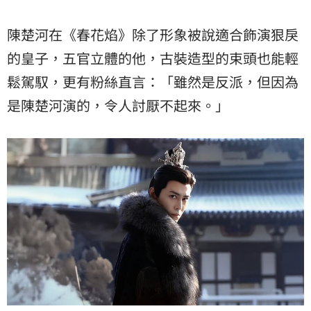
陳楚河在《春花焰》除了形象被說適合飾演狠戾
的皇子，五官立體的他，古裝造型的束頭也能輕
鬆駕馭，更有粉絲直言：「雖然是反派，但因為
是陳楚河演的，令人討厭不起來。」