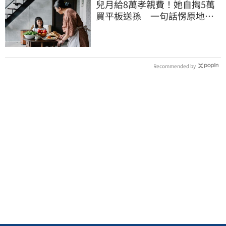
兒月給8萬孝親費！她自掏5萬
買平板送孫 一句話愣原地
「傷心不已」
Recommended by