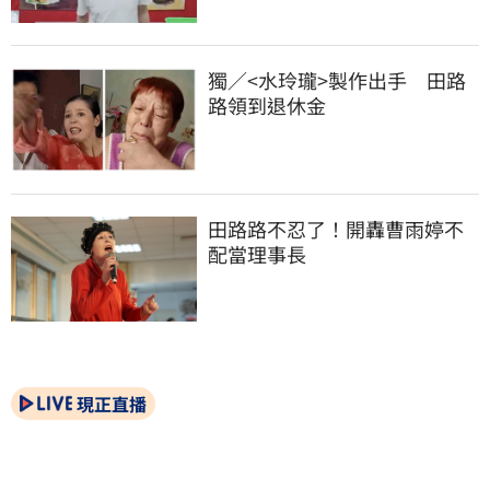
獨／<水玲瓏>製作出手　田路
路領到退休金
田路路不忍了！開轟曹雨婷不
配當理事長
現正直播