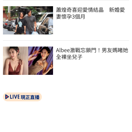
蕭煌奇喜迎愛情結晶　新婚愛
妻懷孕3個月
Albee激戰忘鎖門！男友媽睹她
全裸坐兒子
現正直播