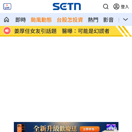
登入
即時
颱風動態
台股怎投資
熱門
影音
熱搜
已解除
姜厚任女友引話題 醫曝：可能是幻謊者
工程師