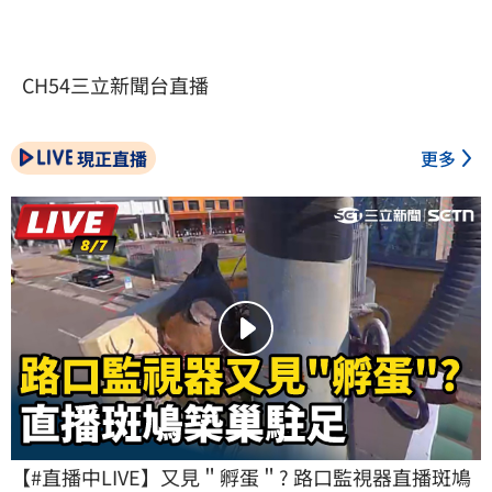
CH54三立新聞台直播
現正直播
更多
【#直播中LIVE】又見＂孵蛋＂? 路口監視器直播斑鳩