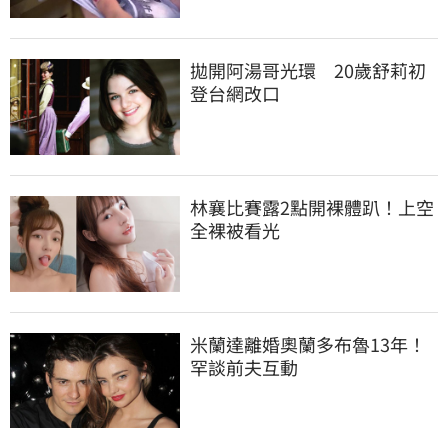
拋開阿湯哥光環　20歲舒莉初
登台網改口
林襄比賽露2點開裸體趴！上空
全裸被看光
米蘭達離婚奧蘭多布魯13年！
罕談前夫互動