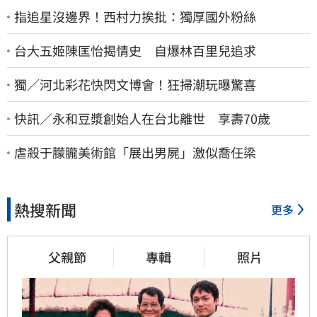
指追星沒邊界！西村力挨批：獨厚國外粉絲
台大五姬陳匡怡揭情史 自爆林百里兒追求
獨／河北彩花快閃文博會！狂掃潮玩曝驚喜
快訊／永和豆漿創始人在台北離世 享壽70歲
虐殺于朦朧美術館「展出男屍」激似喬任梁
熱搜新聞
更多
父親節
專輯
照片