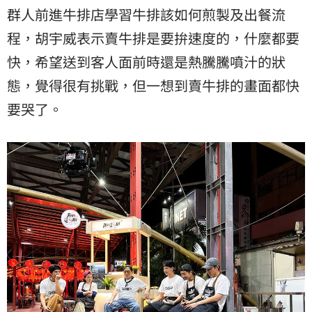
群人前進牛排店學習牛排該如何煎製及出餐流
程，胡宇威表示賣牛排是要拚速度的，什麼都要
快，希望送到客人面前時還是熱騰騰噴汁的狀
態，覺得很有挑戰，但一想到賣牛排的畫面都快
要哭了。