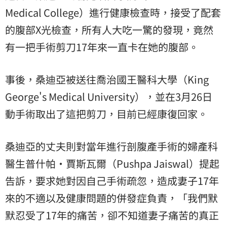
Medical College）進行健康檢查時，接受了配套
的腹部X光檢查，所有人大吃一驚的發現，竟然
有一把手術剪刀17年來一直卡在她的腹部。
事後，桑迪亞被送往喬治國王醫科大學（King
George's Medical University），並在3月26日
動手術取出了這把剪刀，目前已經康復回家。
桑迪亞的丈夫則對當年進行剖腹產手術的婦產科
醫生普什帕‧賈斯瓦爾（Pushpa Jaiswal）提起
告訴，要求她對因自己手術疏忽，造成妻子17年
來的不適以及健康問題的併發症負責，「我們默
默忍受了17年的痛苦，卻不知道妻子痛苦的真正