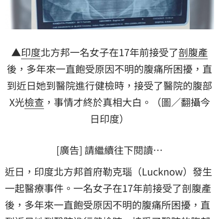
▲
印度
北方邦一名女子在17年前接受了
剖腹產
後，多年來一直飽受原因不明的腹痛所困擾，直
到近日她到醫院進行健檢時，接受了醫院的腹部
X光
檢查
，事情才終於真相大白。（圖／翻攝今
日印度）
[廣告] 請繼續往下閱讀…
近日，印度北方邦首府勒克瑙（Lucknow）發生
一起醫療事件。一名女子在17年前接受了剖腹產
後，多年來一直飽受原因不明的腹痛所困擾，直