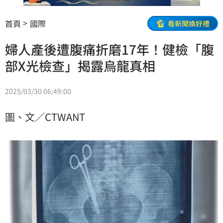
首頁
國際
看新聞換好禮
婦人產後遭腹痛折磨17年！健檢「腹
部X光檢查」揭露烏龍真相
2025/03/30 06:49:00
圖、文／CTWANT