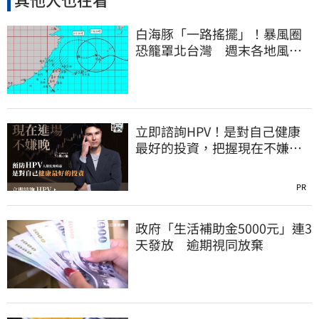
白海豚「一路搖擺」！暴風圈
恐籠罩北台灣 週末各地風雨
時程曝
立即諮詢HPV！是對自己健康
最好的投資，把握現在不嫌
晚！
PR
政府「生活補助金5000元」連3
天發放 逾期視同放棄