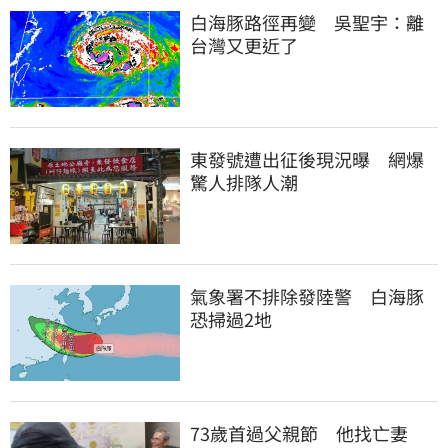
白海豚路徑再變　吳聖宇：離
台灣又更近了
東發號遭出征後現況曝　網爆
驚人排隊人潮
氣象署不排除發陸警　白海豚
恐掃過2地
73歲首過父親節　他找亡妻