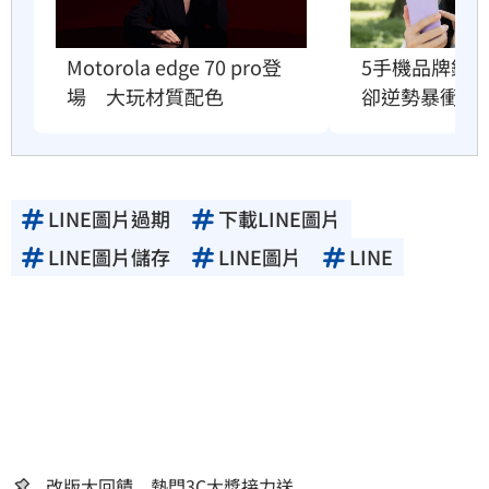
5手機品牌銷
Motorola edge 70 pro登
卻逆勢暴衝33
場　大玩材質配色
LINE圖片過期
下載LINE圖片
LINE圖片儲存
LINE圖片
LINE
改版大回饋 熱門3C大獎接力送