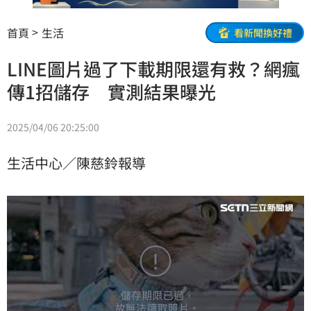
首頁
生活
看新聞換好禮
LINE圖片過了下載期限還有救？網瘋
傳1招儲存 實測結果曝光
2025/04/06 20:25:00
生活中心／陳慈鈴報導