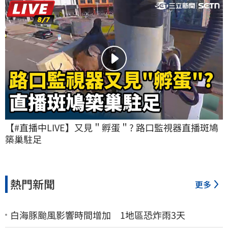
【#直播中LIVE】又見＂孵蛋＂? 路口監視器直播斑鳩
築巢駐足
熱門新聞
更多
白海豚颱風影響時間增加 1地區恐炸雨3天