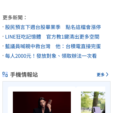
更多新聞：
股民預言下週台股畢業季 點名這檔會漲停
LINE狂吃記憶體 官方教1鍵清出更多空間
藍議員喊親中救台灣 他：台積電直接完蛋
每人2000元！發放對象、領取辦法一次看
手機情報站
更多