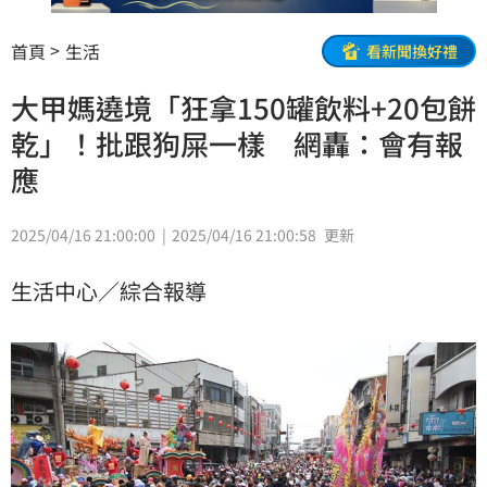
首頁
生活
看新聞換好禮
大甲媽遶境「狂拿150罐飲料+20包餅
乾」！批跟狗屎一樣 網轟：會有報
應
2025/04/16 21:00:00
2025/04/16 21:00:58
更新
生活中心／綜合報導