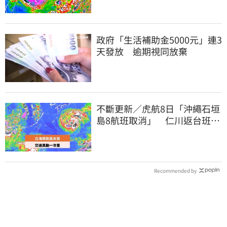
政府「生活補助金5000元」連3
天發放 逾期視同放棄
不斷更新／虎航8日「沖繩石垣
島8航班取消」 仁川返台班機
提前1天起飛
Recommended by