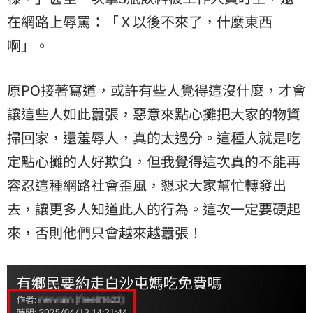
在網路上辱罵：「Ｘ以後不來了，什麼東西
啊」。
原PO接著寫道，或許有些人覺得這沒什麼，才會
讓這些人如此囂張，惡意來點心攤把大家的物資
掃回家，還羞辱人，真的太過分。這種人就是吃
定點心攤的人好欺負，但我覺得這次真的不能再
容忍這種網路社會歪風，懇求大家幫忙轉發出
去，讓更多人知道此人的行為。這次一定要硬起
來，否則他們只會越來越囂張！