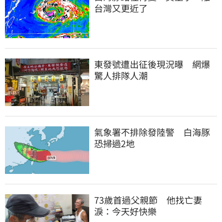
台灣又更近了
東發號遭出征後現況曝　網爆
驚人排隊人潮
氣象署不排除發陸警　白海豚
恐掃過2地
73歲首過父親節　他找亡妻
淚：今天好快樂