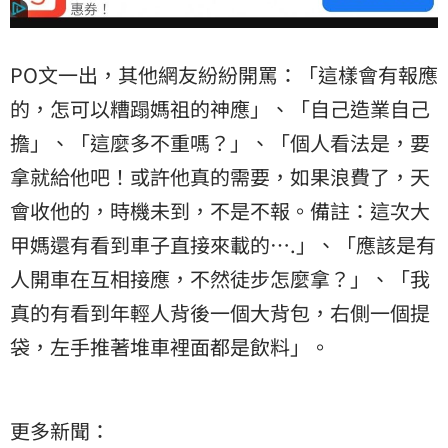
PO文一出，其他網友紛紛開罵：「這樣會有報應
的，怎可以糟蹋媽祖的神應」、「自己造業自己
擔」、「這麼多不重嗎？」、「個人看法是，要
拿就給他吧！或許他真的需要，如果浪費了，天
會收他的，時機未到，不是不報。備註：這次大
甲媽還有看到車子直接來載的….」、「應該是有
人開車在互相接應，不然徒步怎麼拿？」、「我
真的有看到年輕人背後一個大背包，右側一個提
袋，左手推著堆車裡面都是飲料」。
更多新聞：