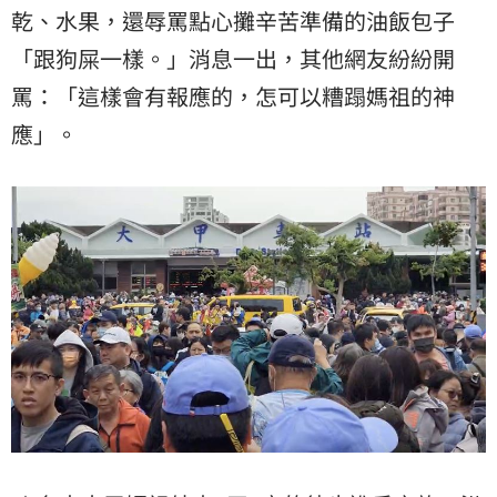
乾、水果，還辱罵點心攤辛苦準備的油飯包子
「跟狗屎一樣。」消息一出，其他網友紛紛開
罵：「這樣會有報應的，怎可以糟蹋媽祖的神
應」。