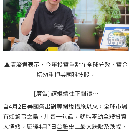
▲清流君表示，今年投資重點在全球分散，資金
切勿重押美國科技股。
[廣告] 請繼續往下閱讀…
自4月2日美國祭出對等關稅措施以來，全球市場
有如驚弓之鳥，川普一句話，就能牽動全體投資
人情緒。歷經4月7日
台股
史上最大跌點及跌幅，