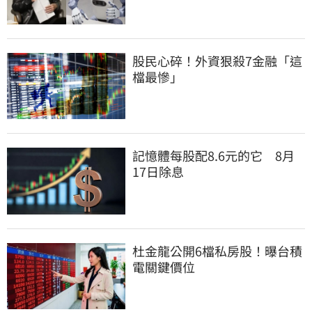
股民心碎！外資狠殺7金融「這
檔最慘」
記憶體每股配8.6元的它　8月
17日除息
杜金龍公開6檔私房股！曝台積
電關鍵價位