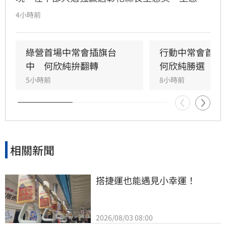
早上有回應、不過語氣酸溜溜。
4小時前
綠營首場中常會插旗台
行動中常會首選
中　何欣純拚翻轉
何欣純勝選
5小時前
8小時前
相關新聞
搭捷運也能遇見小幸運！
2026/08/03 08:00