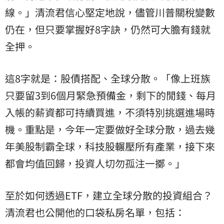
線。」清流君信心堅定地說，儘管川普關稅變數
仍在，但只要掌握好8字訣，仍然可大膽有錢就
全押。
這8字就是：股債搭配、全球分散。「像上班族
只要留3到6個月緊急預備金，剩下的閒錢、每月
入帳的薪資都可持續買進，不須特別挑選進場時
機。重點是，今年一定要做好全球分散，過去幾
年美股制霸全球，科技股輾壓所有產業，接下來
都會均值回歸，投資人切勿孤注一擲。」
至於如何透過ETF，建立全球分散的投資組合？
清流君也公開他的口袋私房名單，包括：