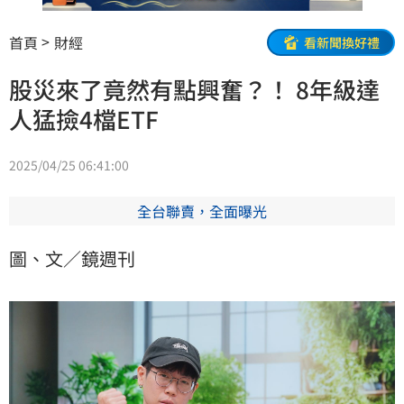
首頁
財經
看新聞換好禮
股災來了竟然有點興奮？！ 8年級達
人猛撿4檔ETF
2025/04/25 06:41:00
全台聯賣，全面曝光
圖、文／鏡週刊