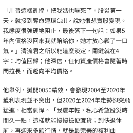
「川普這樣亂搞，把我媽也嚇死了。股災第一
天，就接到奪命連環Call，說她很想賣股變現。
我態度很強硬地阻止，最後落下一句話：如果5
年內價格沒回來我就賠給你，她才放心鬆了一口
氣。」清流君之所以能這麼淡定，關鍵就在4
字：均值回歸；他深信，任何資產價格會隨著時
間拉長，而趨向平均價格。
他舉例，攤開0050績效，會發現2004至2020年
獲利表現並不突出，但2020至2024年走勢卻突飛
猛進，相當剽悍。「我還年輕，私心希望股災時
間久一點，這樣就能慢慢撿便宜貨；到快退休
前，再迎來多頭行情，就是最完美的複利曲