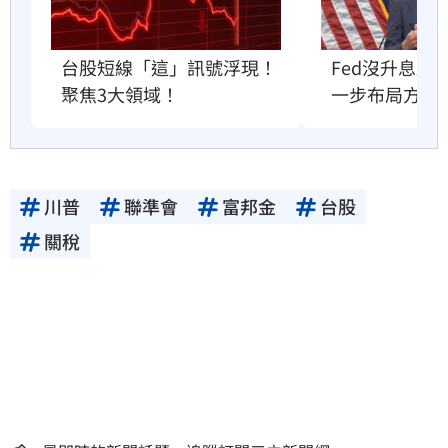
Fed沒升息股
台股短線「這」訊號浮現！
一步布局方向
聚焦3大領域！
川普
聯準會
富邦金
台股
關稅