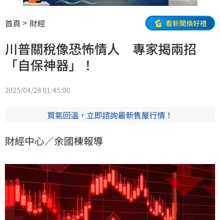
首頁
財經
看新聞換好禮
川普關稅像恐怖情人 專家揭兩招
「自保神器」！
2025/04/28 01:45:00
買氣回溫，立即諮詢最新售屋行情！
財經中心／余國棟報導