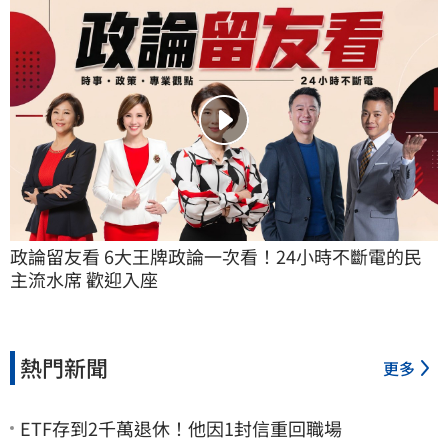
政論留友看 6大王牌政論一次看！24小時不斷電的民
主流水席 歡迎入座
熱門新聞
更多
ETF存到2千萬退休！他因1封信重回職場