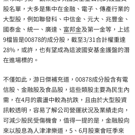
股名單，大多是集中在金融、電子、傳產行業的
大型股，例如聯發科、中信金、元大、兆豐金、
國泰金、統一、廣達、
富邦金
及第一金等，上述
9檔皆是00878的成分股，截至3/31合計權重達
28%，或許，也有望成為這波國安基金護盤的潛
在進場標的。
不僅如此，游日傑補充道，00878成分股含有電
信股、金融股及食品股，這些類股主要為民生內
需，在4月的震盪中較為抗跌，且由於大型股資
訊較透明，容易了解公司營運狀況及業績走向，
可減少股民受傷機會，值得一提的是，金融股向
來以股息為人津津樂道，5、6月股東會旺季來