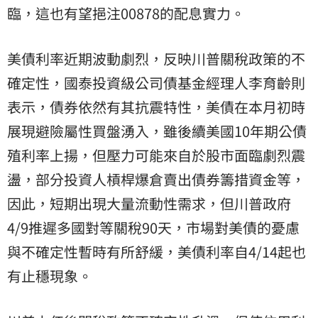
臨，這也有望挹注00878的配息實力。
美債利率近期波動劇烈，反映川普關稅政策的不
確定性，國泰投資級公司債基金經理人李育齡則
表示，債券依然有其抗震特性，美債在本月初時
展現避險屬性買盤湧入，雖後續美國10年期公債
殖利率上揚，但壓力可能來自於股市面臨劇烈震
盪，部分投資人槓桿爆倉賣出債券籌措資金等，
因此，短期出現大量流動性需求，但川普政府
4/9推遲多國對等關稅90天，市場對美債的憂慮
與不確定性暫時有所舒緩，美債利率自4/14起也
有止穩現象。