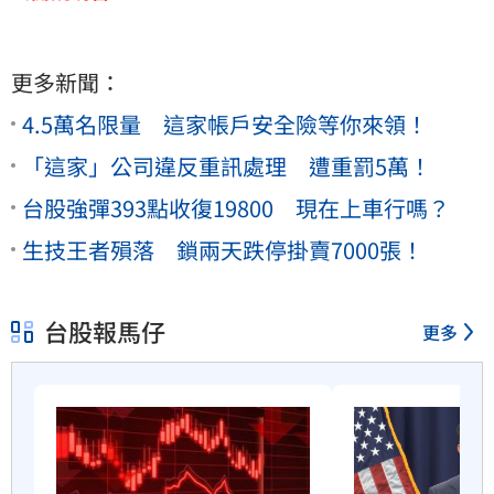
更多新聞：
4.5萬名限量 這家帳戶安全險等你來領！
「這家」公司違反重訊處理 遭重罰5萬！
台股強彈393點收復19800 現在上車行嗎？
生技王者殞落 鎖兩天跌停掛賣7000張！
台股報馬仔
更多