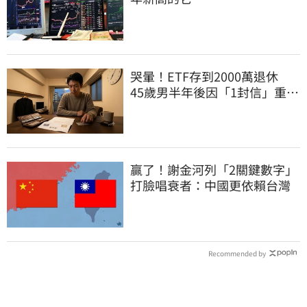
哭暈！ETF存到2000萬退休
45歲男半年後因「1封信」重回
職場
贏了！謝金河列「2關鍵數字」
打臉唱衰者：中國更依賴台灣
Recommended by