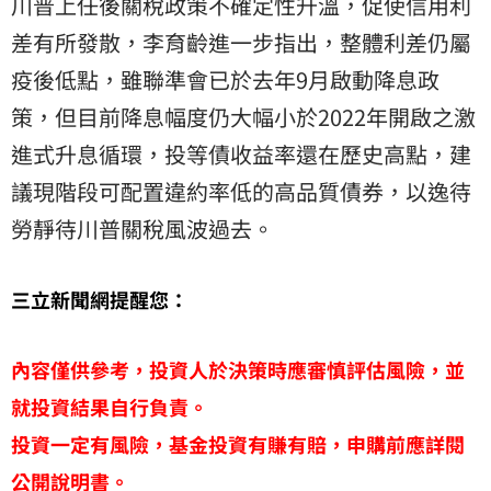
川普上任後關稅政策不確定性升溫，促使信用利
差有所發散，李育齡進一步指出，整體利差仍屬
疫後低點，雖聯準會已於去年9月啟動降息政
策，但目前降息幅度仍大幅小於2022年開啟之激
進式升息循環，投等債收益率還在歷史高點，建
議現階段可配置違約率低的高品質債券，以逸待
勞靜待川普關稅風波過去。
三立新聞網提醒您：
內容僅供參考，投資人於決策時應審慎評估風險，並
就投資結果自行負責。
投資一定有風險，基金投資有賺有賠，申購前應詳閱
公開說明書。