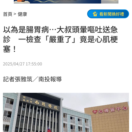
首頁
健康
看新聞換好禮
以為是腸胃病…大叔頭暈嘔吐送急
診 一檢查「嚴重了」竟是心肌梗
塞！
2025/04/27 17:55:00
記者張雅筑／南投報導