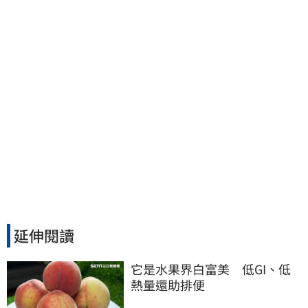
延伸閱讀
它是水果界白富美　低GI、低
熱量還助排便