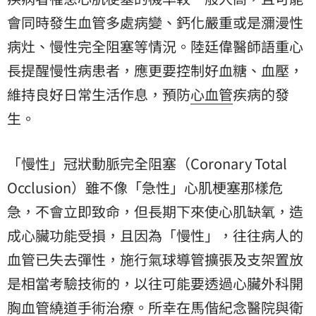
會同時發生血管多處病變、鈣化嚴重或是瀰漫性
病灶、慢性完全阻塞等情況。陸廷偉醫師語重心
長提醒慢性病患者，應更要控制好血糖、血壓，
維持良好日常生活作息，預防
心血管
疾病的發
生。
「慢性」冠狀動脈完全阻塞（Coronary Total
Occlusion）雖不像「急性」心肌梗塞那樣危
急，不會立即致命，但長期下來使心肌缺氧，造
成心臟功能受損，且因為「慢性」，往往病人的
血管已失去彈性，施行氣球導管擴張及支架置放
是相當考驗技術的，以往可能要透過心臟外科開
胸血管繞道手術治療。所幸在馬偕紀念醫院與衛