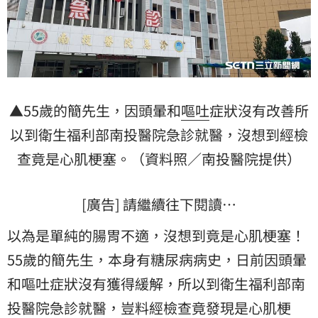
▲55歲的簡先生，因頭暈和
嘔吐
症狀沒有改善所
以到衛生福利部南投醫院急診就醫，沒想到經檢
查竟是心肌梗塞。（資料照／南投醫院提供）
[廣告] 請繼續往下閱讀…
以為是單純的腸胃不適，沒想到竟是心肌梗塞！
55歲的簡先生，本身有糖尿病病史，日前因頭暈
和嘔吐症狀沒有獲得緩解，所以到衛生福利部南
投醫院急診就醫，豈料經檢查竟發現是心肌梗