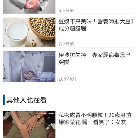
6小時前
豆漿不只美味！營養師推大豆1
成分超護腦
7小時前
伊波拉失控！專家憂病毒恐已
突變
16小時前
其他人也在看
私密處冒不明顆粒！20歲男怕
爆染菜花 醫一看笑了：女友常
誤會