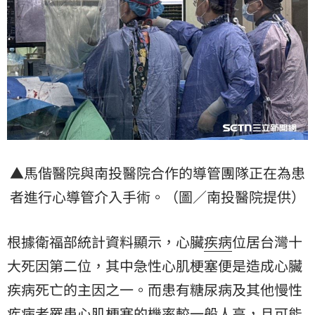
▲馬偕醫院與南投醫院合作的導管團隊正在為患
者進行心導管介入手術。（圖／南投醫院提供）
根據衛福部統計資料顯示，心臟
疾病
位居台灣
十
大死因
第二位，其中急性心肌梗塞便是造成心臟
疾病死亡的主因之一。而患有糖尿病及其他慢性
疾病者罹患心肌梗塞的機率較一般人高，且可能