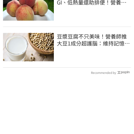
GI、低熱量還助排便！營養師
曝黃金攝取量
豆漿豆腐不只美味！營養師推
大豆1成分超護腦：維持記憶、
調節壓力
Recommended by