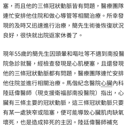
塞，而且他的三條冠狀動脈皆有問題，醫療團隊
連忙安排他住院和做心導管等相關治療。所幸發
現的及時又迅速進行治療，簡先生術後恢復狀況
良好，很快就出院返家休養了。
現年55歲的簡先生因頭暈和嘔吐等不適到南投醫
院急診就醫，經檢查發現是心肌梗塞，且還發現
他的三條冠狀動脈都有問題，醫療團隊連忙安排
他住院並進行相關治療。馬偕紀念醫院
心臟
內科
陸廷偉醫師（現支援衛福部南投醫院）指出，心
臟有三條主要的冠狀動脈，這三條冠狀動脈只要
有某一處狹窄或阻塞，便可能導致心臟肌肉缺氧
壞死，也是造成猝死的主因。陸廷偉醫師補充