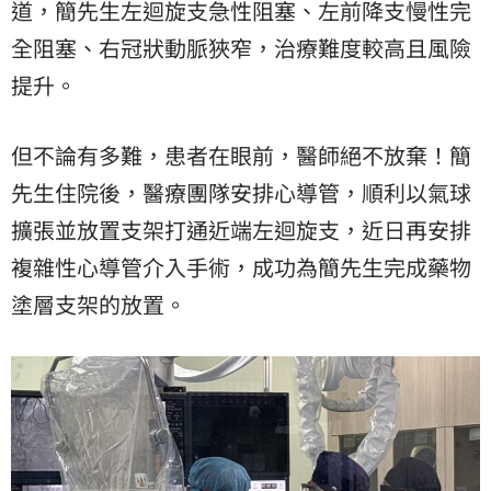
道，簡先生左迴旋支急性阻塞、左前降支慢性完
全阻塞、右冠狀動脈狹窄，治療難度較高且風險
提升。
但不論有多難，患者在眼前，醫師絕不放棄！簡
先生住院後，醫療團隊安排心導管，順利以氣球
擴張並放置支架打通近端左迴旋支，近日再安排
複雜性心導管介入手術，成功為簡先生完成藥物
塗層支架的放置。