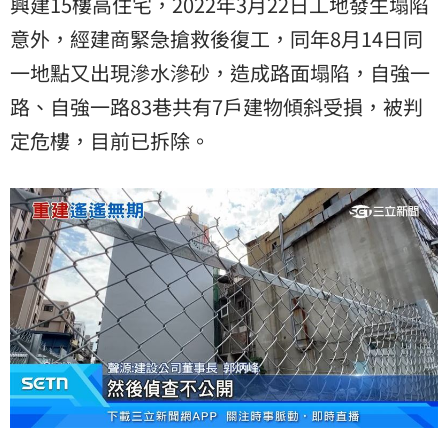
興建15樓高住宅，2022年3月22日工地發生塌陷
意外，經建商緊急搶救後復工，同年8月14日同
一地點又出現滲水滲砂，造成路面塌陷，自強一
路、自強一路83巷共有7戶建物傾斜受損，被判
定危樓，目前已拆除。