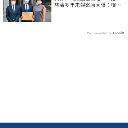
慈濟多年未報案原因曝：檢警
上門才知被騙
Recommended by