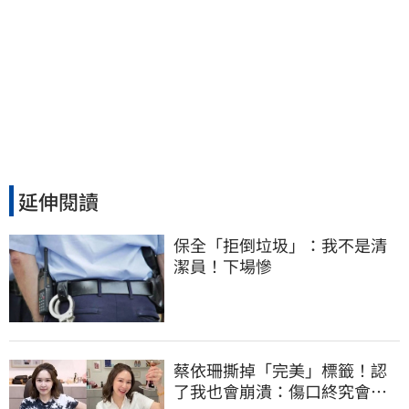
延伸閱讀
保全「拒倒垃圾」：我不是清
潔員！下場慘
蔡依珊撕掉「完美」標籤！認
了我也會崩潰：傷口終究會癒