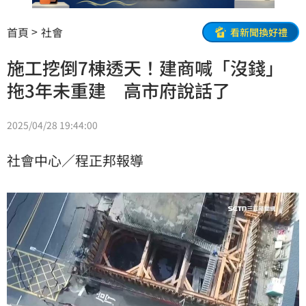
首頁
社會
看新聞換好禮
施工挖倒7棟透天！建商喊「沒錢」
拖3年未重建 高市府說話了
2025/04/28 19:44:00
社會中心／程正邦報導