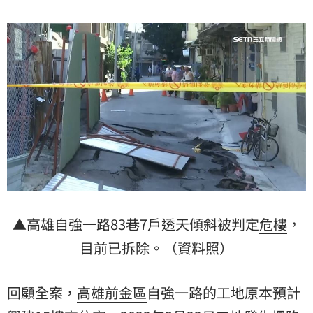
▲高雄自強一路83巷7戶透天傾斜被判定
危樓
，
目前已拆除。（資料照）
回顧全案，
高雄前金區
自強一路的工地原本預計