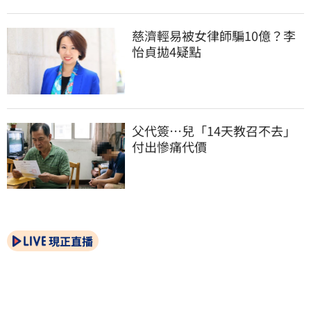
慈濟輕易被女律師騙10億？李
怡貞拋4疑點
父代簽…兒「14天教召不去」
付出慘痛代價
現正直播