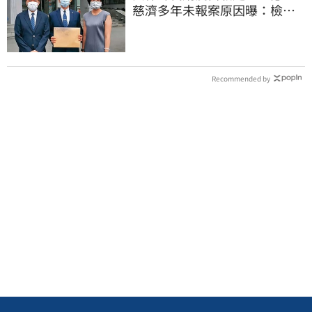
慈濟多年未報案原因曝：檢警
上門才知被騙
Recommended by