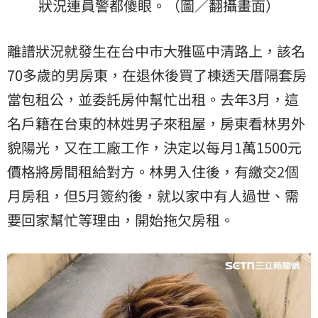
狀況連員警都傻眼。（圖／翻攝畫面）
離譜狀況就發生在台中市大雅區中清路上，該名
70多歲的男房東，在退休後買了棟透天厝隔套房
當包租公，並委託房仲幫忙出租。去年3月，這
名戶籍在台東的林姓男子來租屋，房東看林男外
貌陽光，又在工廠工作，決定以每月1萬1500元
價格將房間租給對方。林男入住後，有繳交2個
月房租，但5月簽約後，就以家中有人過世、需
要回家幫忙等理由，開始拖欠房租。