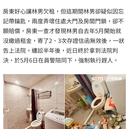
房東好心讓林男欠租，但這期間林男卻疑似因忘
記帶鑰匙，兩度弄壞住處大門及房間門鎖，卻不
願賠償，房東一查才發現林男自去年5月開始就
沒繳過租金，寄了2、3次存證信函無效後，一狀
告上法院。纏訟半年後，近日終於拿到法院判
決，於5月6日在員警陪同下，強制執行趕人。