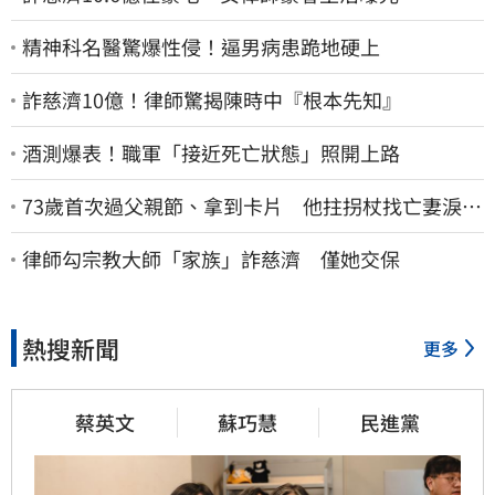
精神科名醫驚爆性侵！逼男病患跪地硬上
詐慈濟10億！律師驚揭陳時中『根本先知』
酒測爆表！職軍「接近死亡狀態」照開上路
73歲首次過父親節、拿到卡片 他拄拐杖找亡妻淚：
今天好多人來幫我慶祝
律師勾宗教大師「家族」詐慈濟 僅她交保
熱搜新聞
更多
蔡英文
蘇巧慧
民進黨