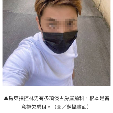
▲房東指控林男有多項侵占房屋前科，根本是蓄
意拖欠房租。（圖／翻攝畫面）