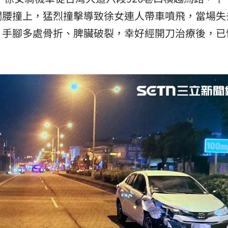
攔腰撞上，猛烈撞擊導致徐女連人帶車噴飛，當場失
、手腳多處骨折、脾臟破裂，幸好經開刀治療後，已