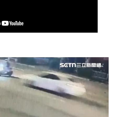
」氣
12:00
成形
12:00
場！
10:30
熱潮
10:00
15