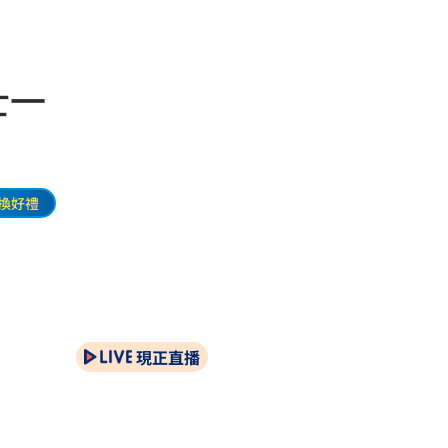
士一
換好禮
現正直播