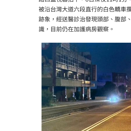
被沿台灣大道六段直行的白色轎車
跡象，經送醫診治發現頭部、腹部
識，目前仍在加護病房觀察。