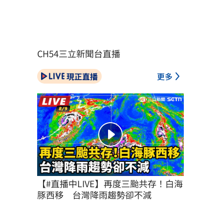
CH54三立新聞台直播
現正直播
更多
【#直播中LIVE】再度三颱共存！白海
豚西移　台灣降雨趨勢卻不減