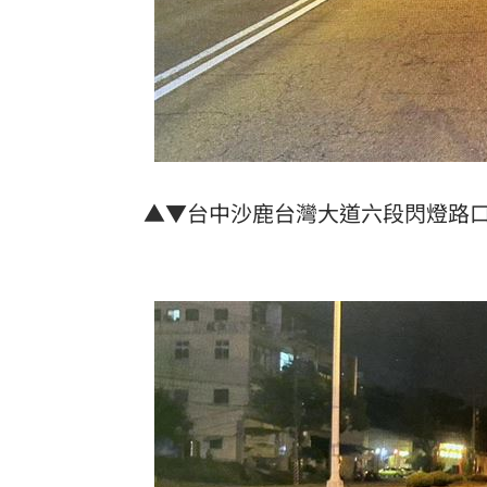
▲▼台中沙鹿台灣大道六段閃燈路