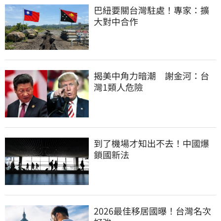
巴紐要關台灣駐處！專家：擴
大對中合作
揭美中角力暗潮　謝金河：台
灣1類人危險
到了機場才知出不去！中國爆
鎖國新法
2026最佳移居國曝！台灣名次