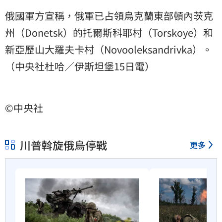
俄國軍方宣稱，俄軍已占領烏克蘭東部頓內茨克
州（Donetsk）的托爾斯科耶村（Torskoye）和
新亞歷山大羅夫卡村（Novooleksandrivka）。
（中央社杜哈／伊斯坦堡15日電）
©中央社
川普斡旋俄烏停戰
更多