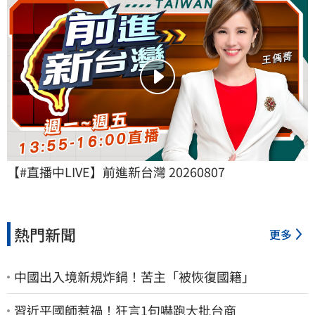
【#直播中LIVE】前進新台灣 20260807
熱門新聞
更多
中國出入境新規炸鍋！苦主「被恢復國籍」
習近平國師惹禍！狂言1句嚇跑大批台商