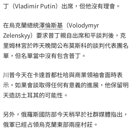
丁
（Vladimir Putin）出席，但他沒有理會。
在烏克蘭總統
澤倫斯基
（Volodymyr
Zelenskyy）要求普丁親自出席和平談判後，克
里姆林宮於昨天晚間公布莫斯科的談判代表團名
單，但名單當中沒有包含普丁。
川普今天在卡達首都杜哈與商業領袖會面時表
示，如果會談取得任何有意義的進展，他保留明
天造訪土耳其的可能性。
另外，俄羅斯國防部今天稍早於社群媒體指出，
俄軍已經占領烏克蘭東部兩座村莊。