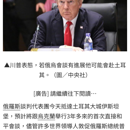
▲川普表態，若俄烏會談有進展他可能會赴土耳
其。（圖／中央社）
[廣告] 請繼續往下閱讀…
俄羅斯
談判代表團今天抵達土耳其大城伊斯坦
堡，預計將跟
烏克蘭
舉行3年多來的首次直接和
平會談，儘管許多世界領導人敦促俄羅斯總統
普