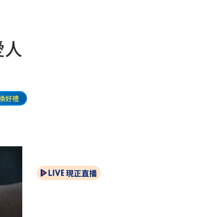
愛人
換好禮
現正直播