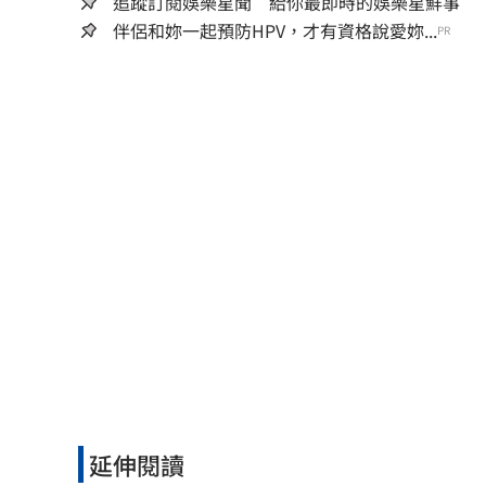
追蹤訂閱娛樂星聞 給你最即時的娛樂星鮮事
伴侶和妳一起預防HPV，才有資格說愛妳...
PR
延伸閱讀