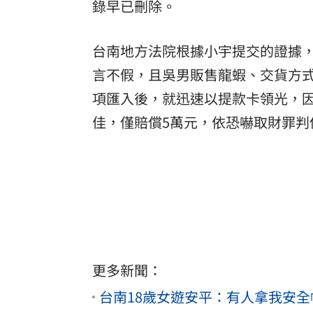
錄早已刪除。
台南地方法院根據小宇提交的證據，
言不假，且吳男販售龍蝦、交貨方
項匯入後，就迅速以提款卡領光，
佳，僅賠償5萬元，依恐嚇取財罪判
更多新聞：
台南18歲女遊安平：有人拿我安