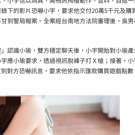
求，小宇信以為真，開視訊掏槍動作。豈料，自這一
錄下的影片恐嚇小宇，要求他交付20萬5千元及購
11:00
不甘到警局報案。全案經台南地方法院審理後，吳男
:00
探
」認識小瑜，雙方穩定聊天後，小宇開始對小瑜產
小宇應小瑜要求，透過視訊脫褲子打Ｘ槍；接著，小
開始收到對方恐嚇訊息，要求他依指示匯款購買遊戲點