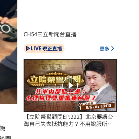
CH54三立新聞台直播
現正直播
更多
【立院榮譽顧問EP.222】北京要讓台
灣自己失去抵抗能力？不用說服所有
輾
台灣人！
於門