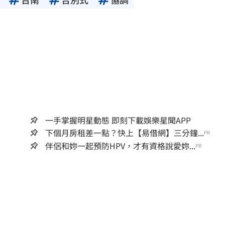
一手掌握明星動態 即刻下載娛樂星聞APP
下個月房租差一點？快上【易借網】三分鐘...
PR
伴侶和妳一起預防HPV，才有資格說愛妳...
PR