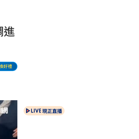
調進
換好禮
現正直播