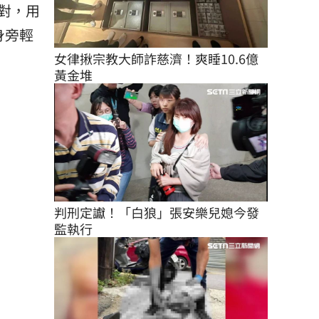
對，用
身旁輕
女律揪宗教大師詐慈濟！爽睡10.6億
黃金堆
判刑定讞！「白狼」張安樂兒媳今發
監執行