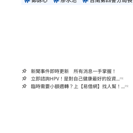
新聞事件即時更新 所有消息一手掌握！
立即諮詢HPV！是對自己健康最好的投資...
PR
臨時需要小額週轉？上【易借網】找人幫！...
PR