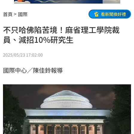
首頁
國際
看新聞換好禮
不只哈佛陷苦境！麻省理工學院裁
員、減招10%研究生
2025/05/23 17:02:00
國際中心／陳佳鈴報導