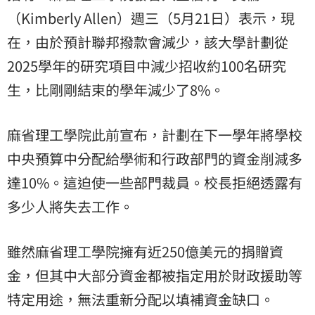
（Kimberly Allen）週三（5月21日）表示，現
在，由於預計聯邦撥款會減少，該大學計劃從
2025學年的研究項目中減少招收約100名研究
生，比剛剛結束的學年減少了8%。
麻省理工學院此前宣布，計劃在下一學年將學校
中央預算中分配給學術和行政部門的資金削減多
達10%。這迫使一些部門裁員。校長拒絕透露有
多少人將失去工作。
雖然麻省理工學院擁有近250億美元的捐贈資
金，但其中大部分資金都被指定用於財政援助等
特定用途，無法重新分配以填補資金缺口。