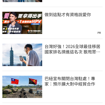
做到這點才有資格說愛你
PR
台灣好強！2026全球最佳移居
國家排名擠進這名次 狠甩眾多
歐美熱門國家
巴紐宣布關閉台灣駐處！專
家：預示擴大對中經貿合作