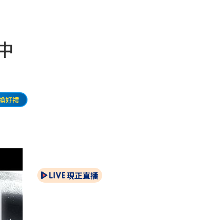
中
換好禮
現正直播