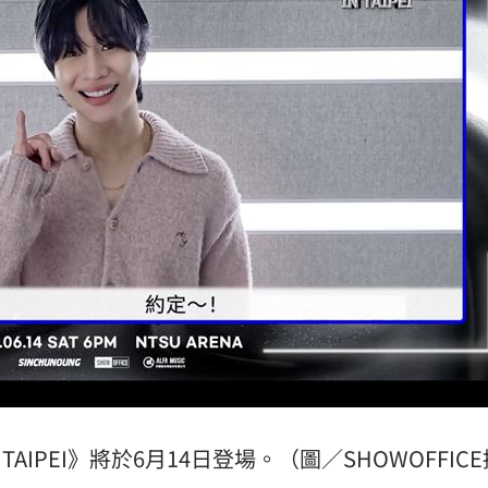
應了
10:01
場
10:00
10:00
58
無罪
09:56
可能
12:00
 IN TAIPEI》將於6月14日登場。（圖／SHOWOFFI
」
18:00