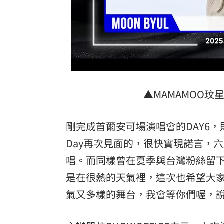
▲MAMAMOO玟
剛完成首爾安可場演唱會的DAY6
Day再次見面的，很快實現諾言，
唱。而同樣曾在夏季與台灣粉絲留
是在很熱的天氣裡，這次也希望大
氣又多樣的舞台，我會等你們喔，