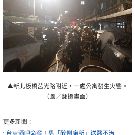
▲新北板橋莒光路附近，一處公寓發生火警。
（圖／翻攝畫面）
更多新聞：
台東酒吧命案！男「醉倒廁所」送醫不治