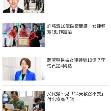
詐慈濟10億破案關鍵！女律頻
繁1動作露餡
慈濟輕易被女律師騙10億？李
怡貞拋4疑點
父代簽…兒「14天教召不去」
付出慘痛代價