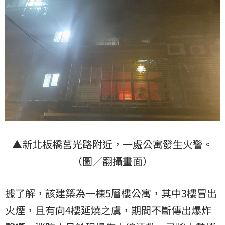
▲新北板橋莒光路附近，一處公寓發生火警。
（圖／翻攝畫面）
據了解，該建築為一棟5層樓公寓，其中3樓冒出
火煙，且有向4樓延燒之虞，期間不斷傳出爆炸