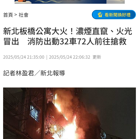
首頁
社會
看新聞換好禮
新北板橋公寓大火！濃煙直竄、火光
冒出 消防出動32車72人前往搶救
2025/05/24 21:35:00
2025/05/24 22:06:32
更新
記者林盈君／新北報導