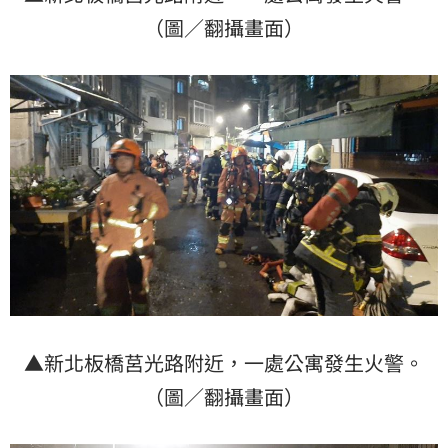
（圖／翻攝畫面）
▲新北板橋莒光路附近，一處公寓發生火警。
（圖／翻攝畫面）