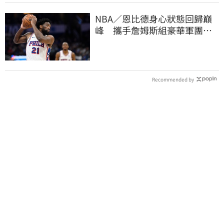
NBA／恩比德身心狀態回歸巔
峰 攜手詹姆斯組豪華軍團！
力拚新賽季奪冠
Recommended by