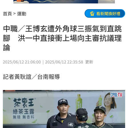
首頁
運動
看新聞換好禮
中職／王博玄遭外角球三振氣到直跳
腳 洪一中直接衝上場向主審抗議理
論
2025/06/12 21:06:00
2025/06/12 22:35:58
更新
記者黃耿誼／台南報導