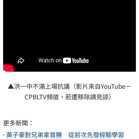
▲洪一中不滿上場抗議（影片來自YouTube－
CPBLTV頻道，若遭移除請見諒）
更多新聞：
黃子豪對兄弟拿首勝 從前次先發經驗學習