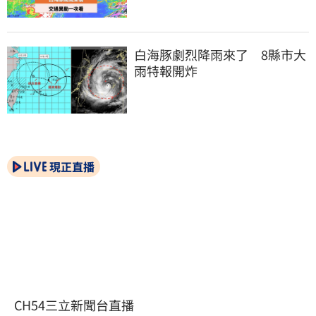
白海豚劇烈降雨來了　8縣市大
雨特報開炸
現正直播
CH54三立新聞台直播