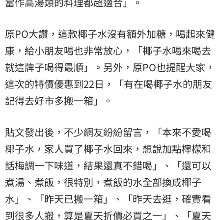
當作高湯類的料理都超適合」。
原PO大讚，這款椰子水沒有額外加糖，喝起來健
康，給小朋友喝也非常放心，「椰子水喝來喝去
就這牌子喝得最順」。另外，原PO也提醒大家，
這次的特價優惠到22日，「有在喝椰子水的朋友
記得去好市多搬一箱」。
貼文發出後，不少網友紛紛留言，「本來不愛喝
椰子水，家人買了椰子水回來，想說加點檸檬和
話梅調一下味道，結果還真不錯喝」、「還可以
煮湯、煮飯，很特別，煮飯的水全部換成椰子
水」、「昨天已搬一箱」、「昨天去逛，確實看
到很多人搬，算是夏天折價必買之一」、「夏天