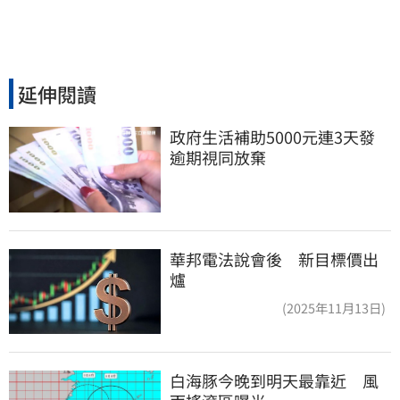
延伸閱讀
政府生活補助5000元連3天發 
逾期視同放棄
華邦電法說會後 新目標價出
爐
(2025年11月13日)
白海豚今晚到明天最靠近　風