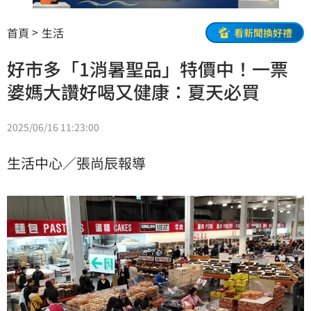
首頁
生活
看新聞換好禮
好市多「1消暑聖品」特價中！一票
婆媽大讚好喝又健康：夏天必買
2025/06/16 11:23:00
生活中心／張尚辰報導