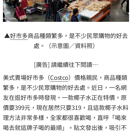
▲
好市多
商品種類繁多，是不少民眾購物的好去
處。（示意圖／資料照）
[廣告] 請繼續往下閱讀…
美式賣場好市多（
Costco
）價格親民，商品種類
繁多，是不少民眾購物的好去處。近日，一名網
友在逛好市多時發現，一款椰子水正在特價，原
價要399元，現在居然只要319，且這款椰子水料
理方法非常多樣，全家都很喜歡喝，直呼「喝來
喝去就這牌子喝的最順」。貼文發出後，吸引不