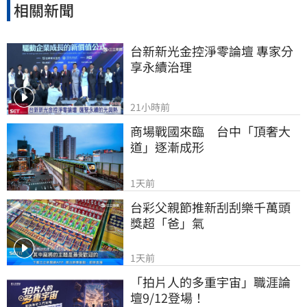
相關新聞
台新新光金控淨零論壇 專家分
享永續治理
21小時前
商場戰國來臨　台中「頂奢大
道」逐漸成形
1天前
台彩父親節推新刮刮樂千萬頭
獎超「爸」氣
1天前
「拍片人的多重宇宙」職涯論
壇9/12登場！