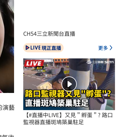
CH54三立新聞台直播
現正直播
更多
的演藝
【#直播中LIVE】又見＂孵蛋＂? 路口
監視器直播斑鳩築巢駐足