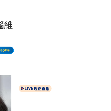
腦維
換好禮
現正直播