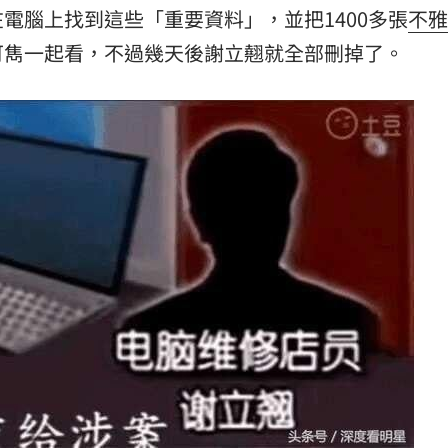
電腦上找到這些「重要資料」，並把1400多張
不雅
可雋一起看，不過幾天後謝立翹就全部刪掉了。