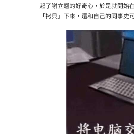
起了謝立翹的好奇心，於是就開始在
「拷貝」下來，還和自己的同事史