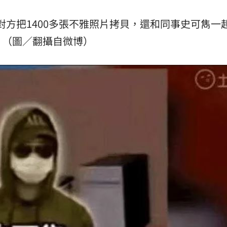
方把1400多張不雅照片拷貝，還和同事史可雋一
（圖／翻攝自微博）