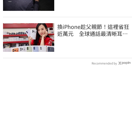
換iPhone趁父親節！這裡省狂
近萬元 全球通話最清晰耳機
登台開賣了
Recommended by