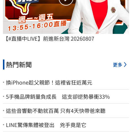
【#直播中LIVE】前進新台灣 20260807
熱門新聞
更多
換iPhone趁父親節！這裡省狂近萬元
5手機品牌銷量負成長 這支卻逆勢暴衝33%
這些音響動不動就百萬 只有4天快帶爸來聽
LINE驚傳集體被登出 兇手竟是它