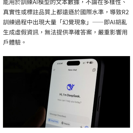
能用於訓練AI模型的文本數據，不論在多樣性、
真實性或標註品質上都遠遜於國際水準，導致R2
訓練過程中出現大量「幻覺現象」——即AI胡亂
生成虛假資訊，無法提供準確答案，嚴重影響用
戶體驗。