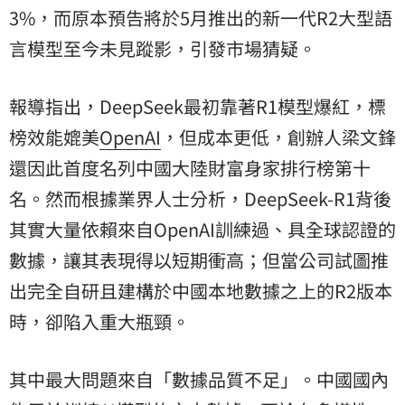
3%，而原本預告將於5月推出的新一代R2大型語
言模型至今未見蹤影，引發市場猜疑。
報導指出，DeepSeek最初靠著R1模型爆紅，標
榜效能媲美
OpenAI
，但成本更低，創辦人梁文鋒
還因此首度名列中國大陸財富身家排行榜第十
名。然而根據業界人士分析，DeepSeek-R1背後
其實大量依賴來自OpenAI訓練過、具全球認證的
數據，讓其表現得以短期衝高；但當公司試圖推
出完全自研且建構於中國本地數據之上的R2版本
時，卻陷入重大瓶頸。
其中最大問題來自「數據品質不足」。中國國內