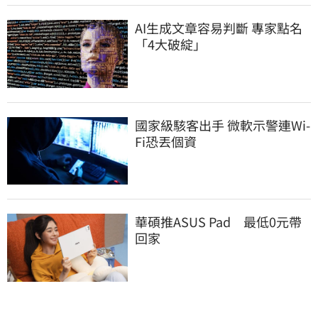
AI生成文章容易判斷 專家點名
「4大破綻」
國家級駭客出手 微軟示警連Wi-
Fi恐丟個資
華碩推ASUS Pad　最低0元帶
回家