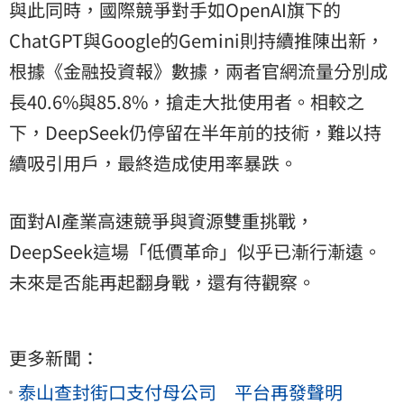
與此同時，國際競爭對手如OpenAI旗下的
ChatGPT
與Google的Gemini則持續推陳出新，
根據《金融投資報》數據，兩者官網流量分別成
長40.6%與85.8%，搶走大批使用者。相較之
下，DeepSeek仍停留在半年前的技術，難以持
續吸引用戶，最終造成使用率暴跌。
面對AI產業高速競爭與資源雙重挑戰，
DeepSeek這場「低價革命」似乎已漸行漸遠。
未來是否能再起翻身戰，還有待觀察。
更多新聞：
泰山查封街口支付母公司 平台再發聲明