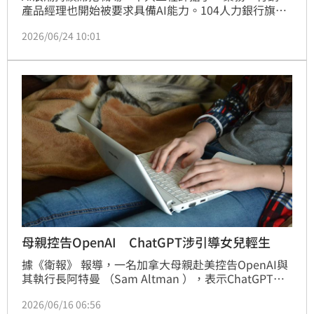
產品經理也開始被要求具備AI能力。104人力銀行旗下
「104學習」最新發布《104 AI人才趨勢報告》指出，
2026/06/24 10:01
2026年企業平均每月招募AI人才已突破10萬人，近5年
需求成長97.6%，遠高於整體招募市場同期22.9%的增
幅。若具備AI技能，不僅有機會讓年薪翻倍，職涯起步
階段更可能獲得最高69%的薪資溢價。
母親控告OpenAI ChatGPT涉引導女兒輕生
據《衛報》 報導，一名加拿大母親赴美控告OpenAI與
其執行長阿特曼 （Sam Altman ），表示ChatGPT不
僅沒有啟動防護機制，還誘導女兒輕生，這起訴訟是
2026/06/16 06:56
OpenAI被指控「未妥善處理聊天機器人」最新的一樁