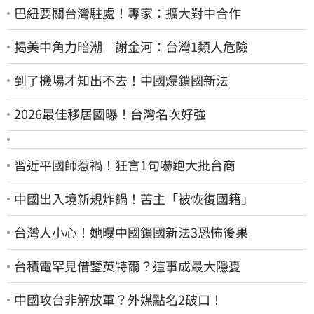
巴紐要關台灣駐處！專家：擴大對中合作
揭美中角力暗潮 謝金河：台灣1類人危險
到了機場才知出不去！中國爆鎖國新法
2026最佳移居國曝！台灣名次好強
習近平國師惹禍！狂言1句嚇跑大批台商
中國出入境新規炸鍋！苦主「被恢復國籍」
台灣人小心！她曝中國鎖國新法3恐怖後果
台積電罕見借鑒英特爾？這事成最大隱憂
中國攻台非解放軍？外媒點名2破口！