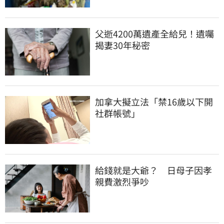
父逝4200萬遺產全給兒！遺囑
揭妻30年秘密
加拿大擬立法「禁16歲以下開
社群帳號」
給錢就是大爺？　日母子因孝
親費激烈爭吵