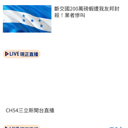
斷交國200萬磅蝦遭我友邦封
殺！業者慘叫
現正直播
CH54三立新聞台直播