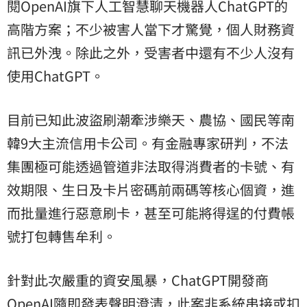
閱OpenAI旗下人工智慧聊天機器人ChatGPT的
高階方案；不少被害人當下才驚覺，個人財務資
訊已外洩。除此之外，受害者中還有不少人沒有
使用ChatGPT。
目前已知此波盜刷潮牽涉樂天、農協、國民等南
韓9大主流信用卡公司。有金融專家研判，不法
集團極可能透過管道非法取得消費者的卡號、有
效期限、生日及卡片密碼前兩碼等核心個資，進
而批量進行惡意刷卡，甚至可能將得逞的付費帳
號打包轉售牟利。
針對此次嚴重的資安風暴，ChatGPT開發商
OpenAI隨即發表聲明澄清，此案非系統串接或扣