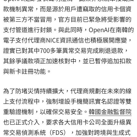
款機制異常，而是源於用戶遭竊取的信用卡個資
被第三方不當冒用，官方目前已緊急將受影響的
支付管道進行封鎖。與此同時，OpenAI在南韓的
電子支付代理商NICE資訊通信也積極展開應變，
證實已對其中700多筆異常交易完成刷退退款，
其餘爭議款項正加速核對中，並已暫停追加扣款
與新卡註冊功能。
為了防堵災情持續擴大，代理商規劃在未來的線
上支付流程中，強制增設手機簡訊實名認證等雙
重驗證機制，以確保交易安全。
韓國金融監督院
也已正式介入，要求各大信用卡公司全面升級異
常交易偵測系統（FDS），加強對跨境與生成式