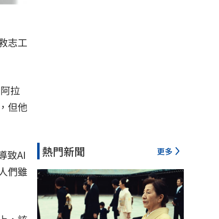
救志工
自
阿拉
，但他
熱門新聞
更多
導致AI
人們雖