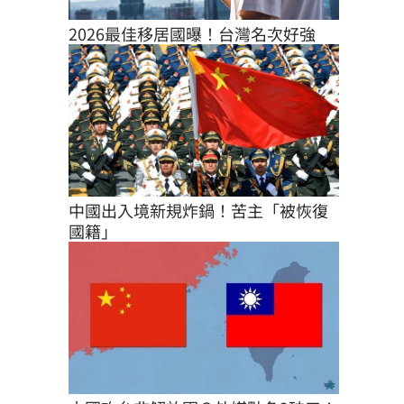
2026最佳移居國曝！台灣名次好強
中國出入境新規炸鍋！苦主「被恢復
國籍」