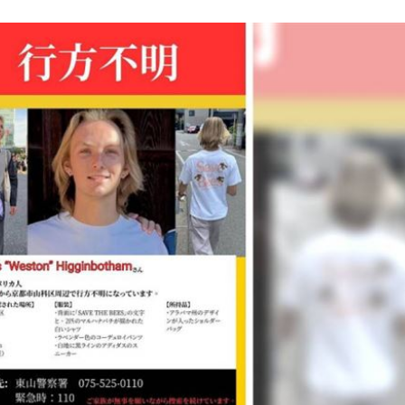
23:21
趕人
23:16
憂
23:09
23:07
成形
12:00
」氣
12:00
場！
10:30