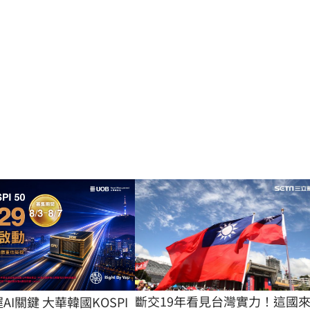
斷交19年看見台灣實力！這國
握AI關鍵 大華韓國KOSPI