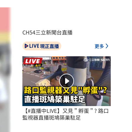
CH54三立新聞台直播
現正直播
更多
【#直播中LIVE】又見＂孵蛋＂? 路口
監視器直播斑鳩築巢駐足