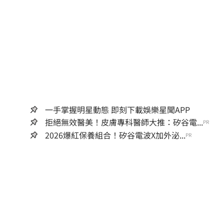
一手掌握明星動態 即刻下載娛樂星聞APP
拒絕無效醫美！皮膚專科醫師大推：矽谷電...
PR
2026爆紅保養組合！矽谷電波X加外泌...
PR