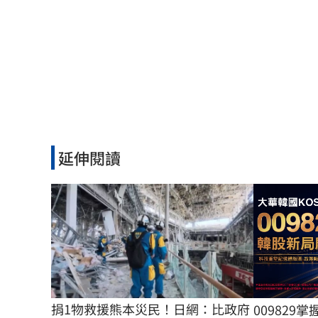
延伸閱讀
捐1物救援熊本災民！日網：比政府
009829掌