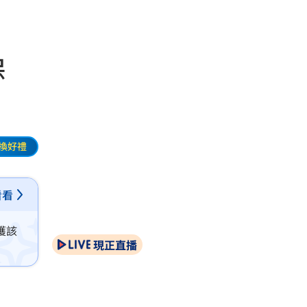
環保
換好禮
看看
獲該
現正直播