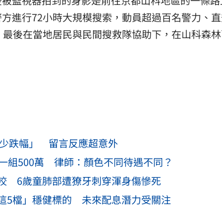
後被監視器拍到的身影是前往京都山科地區的一條路
方進行72小時大規模搜索，動員超過百名警力、直
，最後在當地居民與民間搜救隊協助下，在山科森林
多少跌幅」 留言反應超意外
一組500萬 律師：顏色不同待遇不同？
咬 6歲童肺部遭獠牙刺穿渾身傷慘死
這5檔」穩健標的 未來配息潛力受關注