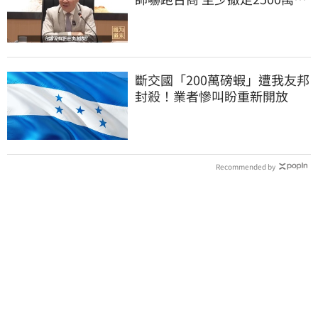
工作
斷交國「200萬磅蝦」遭我友邦
封殺！業者慘叫盼重新開放
Recommended by