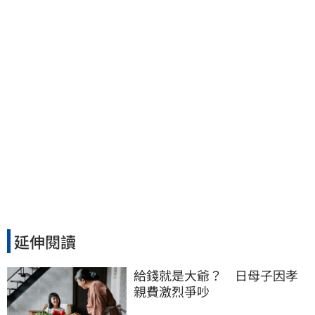
討公道結果出爐
延伸閱讀
給錢就是大爺？　日母子因孝
親費激烈爭吵