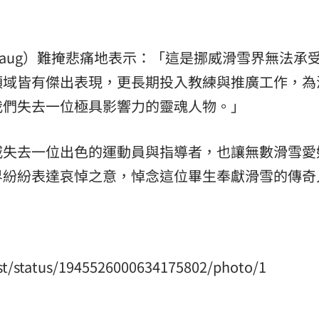
Dyrhaug）難掩悲痛地表示：「這是挪威滑雪界無法承
領域皆有傑出表現，更長期投入教練與推廣工作，為
我們失去一位極具影響力的靈魂人物。」
威失去一位出色的運動員與指導者，也讓無數滑雪愛
界紛紛表達哀悼之意，悼念這位畢生奉獻滑雪的傳奇
st/status/1945526000634175802/photo/1