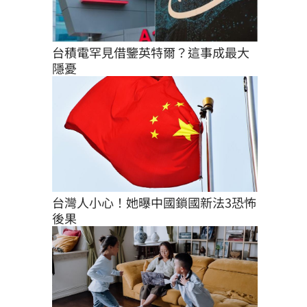
台積電罕見借鑒英特爾？這事成最大
隱憂
台灣人小心！她曝中國鎖國新法3恐怖
後果