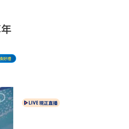
享年
換好禮
現正直播