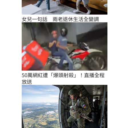
女兒一句話　兩老退休生活全變調
50萬網紅遭「爆頭射殺」！直播全程
放送