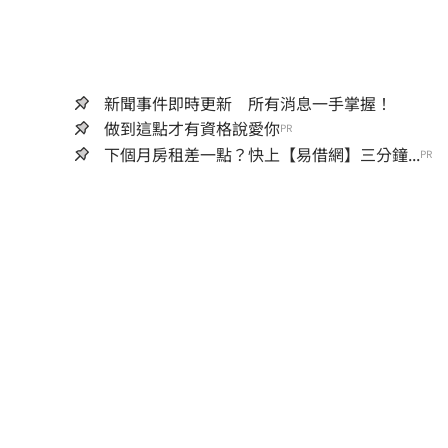
新聞事件即時更新 所有消息一手掌握！
做到這點才有資格說愛你
PR
下個月房租差一點？快上【易借網】三分鐘...
PR